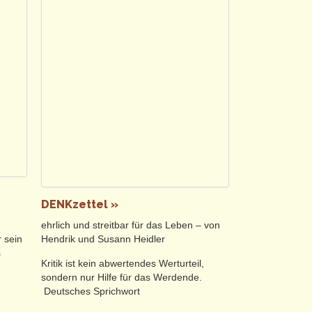
DENKzettel »
ehrlich und streitbar für das Leben – von
 sein
Hendrik und Susann Heidler
s
Kritik ist kein abwertendes Werturteil,
sondern nur Hilfe für das Werdende.
Deutsches Sprichwort