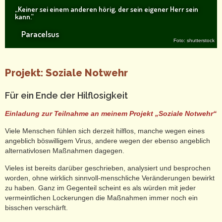
„Keiner sei einem anderen hörig, der sein eigener Herr sein
kann.“
Paracelsus
Foto: shutterstock
Projekt: Soziale Notwehr
Für ein Ende der Hilflosigkeit
Einladung zur Teilnahme an meinem Projekt „Soziale Notwehr“
Viele Menschen fühlen sich derzeit hilflos, manche wegen eines
angeblich böswilligem Virus, andere wegen der ebenso angeblich
alternativlosen Maßnahmen dagegen.
Vieles ist bereits darüber geschrieben, analysiert und besprochen
worden, ohne wirklich sinnvoll-menschliche Veränderungen bewirkt
zu haben.
Ganz im Gegenteil scheint es als würden mit jeder
vermeintlichen Lockerungen die Maßnahmen immer noch ein
bisschen verschärft.