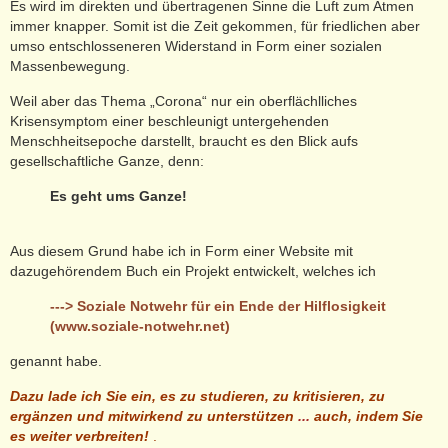
Es wird im direkten und übertragenen Sinne die Luft zum Atmen
immer knapper. Somit ist die Zeit gekommen, für friedlichen aber
umso entschlosseneren Widerstand in Form einer sozialen
Massenbewegung.
Weil aber das Thema „Corona“ nur ein oberflächlliches
Krisensymptom einer beschleunigt untergehenden
Menschheitsepoche darstellt, braucht es den Blick aufs
gesellschaftliche Ganze, denn:
Es geht ums Ganze!
Aus diesem Grund habe ich in Form einer Website mit
dazugehörendem Buch ein Projekt entwickelt, welches ich
---> Soziale Notwehr für ein Ende der Hilflosigkeit
(www.soziale-notwehr.net)
genannt habe.
Dazu lade ich Sie ein, es zu studieren, zu kritisieren, zu
ergänzen und mitwirkend zu unterstütze
n
...
auch, indem Sie
es weiter verbreiten!
.