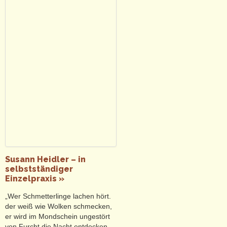
Susann Heidler – in
selbstständiger
Einzelpraxis »
„Wer Schmetterlinge lachen hört.
der weiß wie Wolken schmecken,
er wird im Mondschein ungestört
von Furcht die Nacht entdecken.