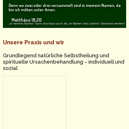
Denn wo zwei oder drei versammelt sind in meinem Namen, da
bin ich mitten unter ihnen.
Matthäus 18,20
„in meinem Namen“ kann durchaus auch als „im Namen des Lebens“ übersetzt werden!
Unsere Praxis und wir
Grundlegend natürliche Selbstheilung und
spirituelle Ursachenbehandlung – individuell und
sozial