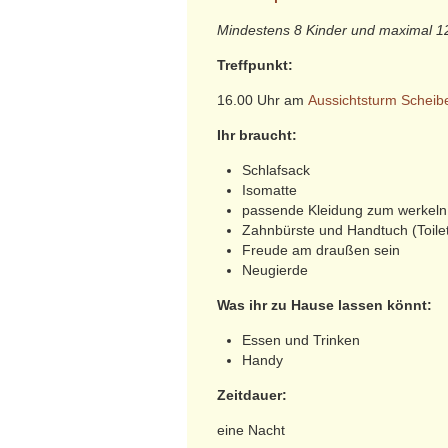
Mindestens 8 Kinder und maximal 1
Treffpunkt:
16.00 Uhr am
Aussichtsturm Scheib
Ihr braucht:
Schlafsack
Isomatte
passende Kleidung zum werkeln
Zahnbürste und Handtuch (Toilet
Freude am draußen sein
Neugierde
Was ihr zu Hause lassen könnt:
Essen und Trinken
Handy
Zeitdauer:
eine Nacht