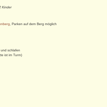
2 Kinder
enberg
, Parken auf dem Berg möglich
 und schlafen
te ist im Turm)