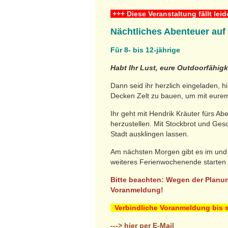
+++ Diese Veranstaltung fällt lei
Nächtliches Abenteuer au
Für 8- bis 12-jährige
Habt Ihr Lust, eure Outdoorfähigk
Dann seid ihr herzlich eingeladen, 
Decken Zelt zu bauen, um mit eurem
Ihr geht mit Hendrik Kräuter fürs A
herzustellen. Mit Stockbrot und Ge
Stadt ausklingen lassen.
Am nächsten Morgen gibt es im und a
weiteres Ferienwochenende starten 
Bitte beachten: Wegen der Planun
Voranmeldung!
Verbindliche Voranmeldung bis s
---> hier per E-Mail