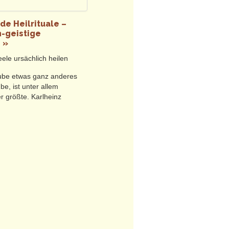
tungen heilsame Wandlung durch
de Heilrituale –
r Natur, erzählen heilsame
-geistige
d Gruppenbegegnungen und
 »
ele ursächlich heilen
rlich.
ube etwas ganz anderes
be, ist unter allem
r größte. Karlheinz