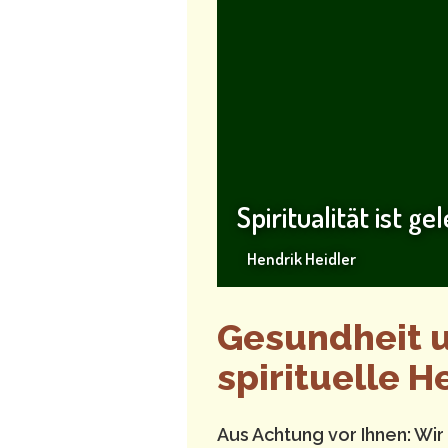
Spiritualität ist ge
Hendrik Heidler
Gesundheit u
spirituelle 
Aus Achtung vor Ihnen: Wir 