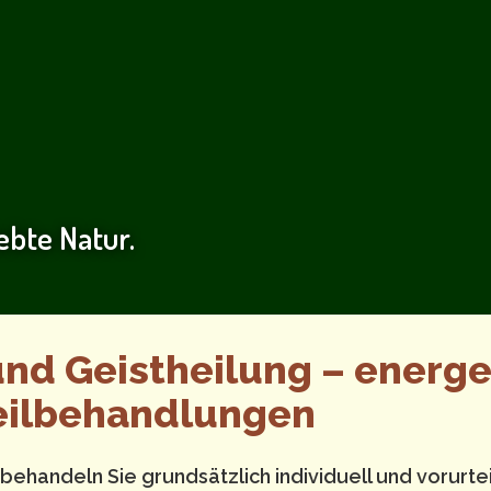
lebte Natur.
nd Geistheilung – energe
Heilbehandlungen
behandeln Sie grundsätzlich individuell und vorurtei