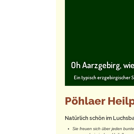
Oh Aarzgebirg, wi
Ein typisch erzgebirgischer 
Pöhlaer Hei
Natürlich schön im Luchsb
Sie freuen sich über jeden bunte