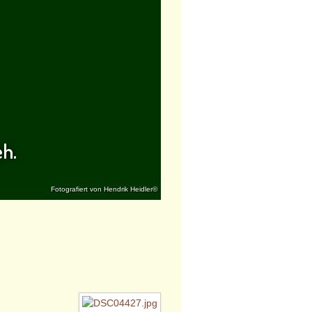
eh.
Fotografiert von Hendrik Heidler©