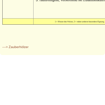
raumreinigend, vorbereitend bei Zusammenkünft
1 = Wesen des Holzes, 2 = neben anderen besondere Eignung,
---> Zauberhölzer
AGB
-
Impressum
-
Datenschutzerklärung
-
Sitemap
© 2026 Hendrik Heidler