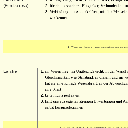
(Peroba rosa)
für den besonderen Hingucker, Verbundenheit m
Verbindung mit Ahnenkräften, mit den Mensche
wir kennen
1 = Wesen des Holzes, 2 = neben anderen besondere Eignung
Lärche
ihr Wesen liegt im Ungleichgewicht, in der Wandlun
Gleichmäßikeit wie Stillstand, in diesem und im w
hat sie eine schräge Wesenskraft, in der Abweichu
ihre Kraft
bitte nichts perfektes!
hilft uns aus eigenen strengen Erwartungen und A
selbst herauszukommen
1 = Wesen des Holzes, 2 = neben anderen besondere Eignung, 3 = Rä