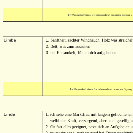
1 = Wesen des Holzes, 2 = neben anderen besondere Eignung, 3
Limba
Sanftheit, sachter Windhauch, Holz was streichel
Bett, was zum ausruhen
bei Einsamkeit, fühle mich aufgehoben
1 = Wesen des Holzes, 2 = neben anderen besondere Eignung,
Linde
ich sehe eine Marktfrau mit langem geflochtene
weibliche Kraft, versorgend, aber auch gesellig 
für fast alles geeignet, passt sich an Aufgabe an u