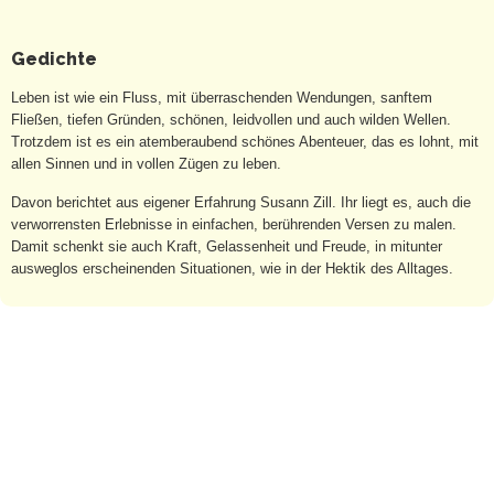
Gedichte
Leben ist wie ein Fluss, mit überraschenden Wendungen, sanftem
Fließen, tiefen Gründen, schönen, leidvollen und auch wilden Wellen.
Trotzdem ist es ein atemberaubend schönes Abenteuer, das es lohnt, mit
allen Sinnen und in vollen Zügen zu leben.
Davon berichtet aus eigener Erfahrung Susann Zill. Ihr liegt es, auch die
verworrensten Erlebnisse in einfachen, berührenden Versen zu malen.
Damit schenkt sie auch Kraft, Gelassenheit und Freude, in mitunter
ausweglos erscheinenden Situationen, wie in der Hektik des Alltages.
AGB
-
Impressum
-
Datenschutzerklärung
-
Sitemap
© 2022 Hendrik Heidler