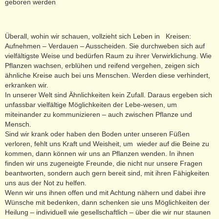
geboren werden
Überall, wohin wir schauen, vollzieht sich Leben in Kreisen:
Aufnehmen – Verdauen – Ausscheiden. Sie durchweben sich auf
vielfältigste Weise und bedürfen Raum zu ihrer Verwirklichung. Wie
Pflanzen wachsen, erblühen und reifend vergehen, zeigen sich
ähnliche Kreise auch bei uns Menschen. Werden diese verhindert,
erkranken wir.
In unserer Welt sind Ähnlichkeiten kein Zufall. Daraus ergeben sich
unfassbar vielfältige Möglichkeiten der Lebe-wesen, um
miteinander zu kommunizieren – auch zwischen Pflanze und
Mensch.
Sind wir krank oder haben den Boden unter unseren Füßen
verloren, fehlt uns Kraft und Weisheit, um wieder auf die Beine zu
kommen, dann können wir uns an Pflanzen wenden. In ihnen
finden wir uns zugeneigte Freunde, die nicht nur unsere Fragen
beantworten, sondern auch gern bereit sind, mit ihren Fähigkeiten
uns aus der Not zu helfen.
Wenn wir uns ihnen offen und mit Achtung nähern und dabei ihre
Wünsche mit bedenken, dann schenken sie uns Möglichkeiten der
Heilung – individuell wie gesellschaftlich – über die wir nur staunen