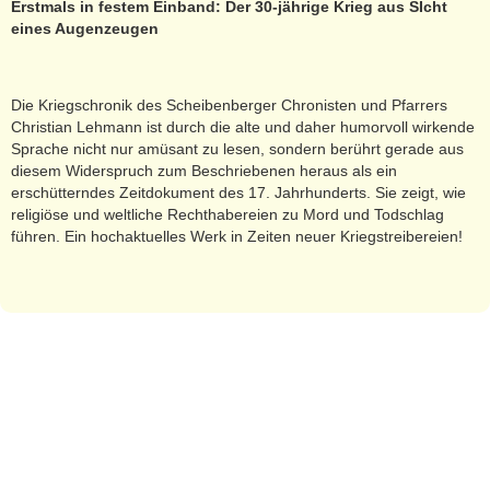
Erstmals in festem Einband: Der 30-jährige Krieg aus SIcht
eines Augenzeugen
Die Kriegschronik des Scheibenberger Chronisten und Pfarrers
Christian Lehmann ist durch die alte und daher humorvoll wirkende
Sprache nicht nur amüsant zu lesen, sondern berührt gerade aus
diesem Widerspruch zum Beschriebenen heraus als ein
erschütterndes Zeitdokument des 17. Jahrhunderts. Sie zeigt, wie
religiöse und weltliche Rechthabereien zu Mord und Todschlag
führen. Ein hochaktuelles Werk in Zeiten neuer Kriegstreibereien!
AGB
-
Impressum
-
Datenschutzerklärung
-
Sitemap
© 2022 Hendrik Heidler