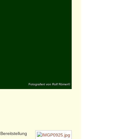
Fotografiert von Rolf Römer©
Bereitstellung