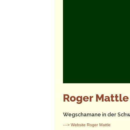
Roger Mattle
Wegschamane in der Schw
---> Website Roger Mattle