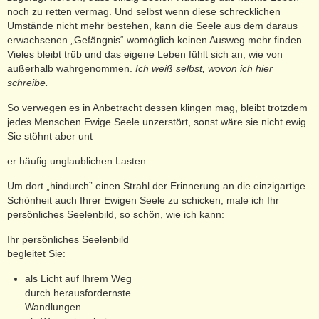
noch zu retten vermag. Und selbst wenn diese schrecklichen
Umstände nicht mehr bestehen, kann die Seele aus dem daraus
erwachsenen „Gefängnis“ womöglich keinen Ausweg mehr finden.
Vieles bleibt trüb und das eigene Leben fühlt sich an, wie von
außerhalb wahrgenommen.
Ich weiß selbst, wovon ich hier
schreibe.
So verwegen es in Anbetracht dessen klingen mag, bleibt trotzdem
jedes Menschen Ewige Seele unzerstört, sonst wäre sie nicht ewig.
Sie stöhnt aber unt
er häufig unglaublichen Lasten.
Um dort „hindurch” einen Strahl der Erinnerung an die einzigartige
Schönheit auch Ihrer Ewigen Seele zu schicken, male ich Ihr
persönliches Seelenbild, so schön, wie ich kann:
Ihr persönliches Seelenbild
begleitet Sie:
als Licht auf Ihrem Weg
durch herausfordernste
Wandlungen.