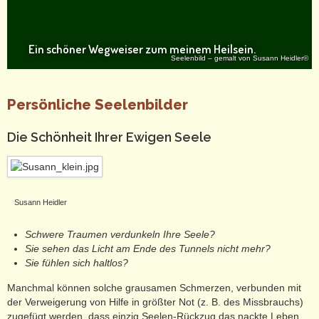
Ein schöner Wegweiser zum meinem Heilsein.
Seelenbild – gemalt von Susann Heidler©
Persönliche Seelenbilder
Die Schönheit Ihrer Ewigen Seele
Susann Heidler
Schwere Traumen verdunkeln Ihre Seele?
Sie sehen das Licht am Ende des Tunnels nicht mehr?
Sie fühlen sich haltlos?
Manchmal können solche grausamen Schmerzen, verbunden mit
der Verweigerung von Hilfe in größter Not (z. B. des Missbrauchs)
zugefügt werden, dass einzig Seelen-Rückzug das nackte Leben