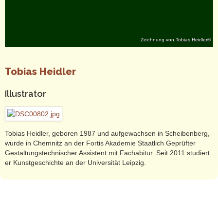
Zeichnung von Tobias Heidler©
Tobias Heidler
Illustrator
Tobias Heidler, geboren 1987 und aufgewachsen in Scheibenberg,
wurde in Chemnitz an der Fortis Akademie Staatlich Geprüfter
Gestaltungstechnischer Assistent mit Fachabitur. Seit 2011 studiert
er Kunstgeschichte an der Universität Leipzig.
AGB
-
Impressum
-
Datenschutzerklärung
-
Sitemap
© 2016 Hendrik Heidler