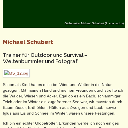
Globetrotter Michael Schubert (2. von rechts)
Michael Schubert
Trainer für Outdoor und Survival –
Weltenbummler und Fotograf
Schon als Kind hat es mich bei Wind und Wetter in die Natur
gezogen. Mit meinen Hund und meinen Freunden durchstreifte ich
die Wälder, Wiesen und Äcker. Egal ob es ein Bach, schlammiger
Teich oder im Winter ein zugefrorener See war, wir mussten durch.
Baumhäuser, Erdhöhlen, Hütten aus Zweigen und Laub, sowie
Iglus aus Eis und Schnee im Winter, waren unsere Festungen.
Ich bin ein echter Globetrotter. Erkunden werde ich noch einiges