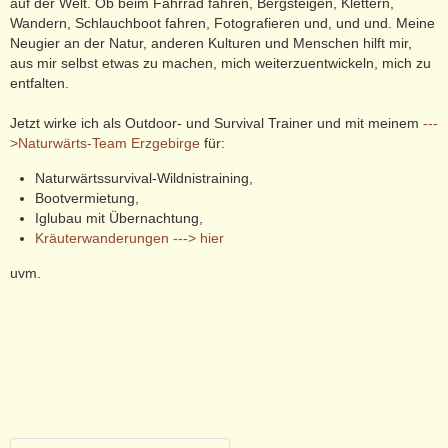
auf der Welt. Ob beim Fahrrad fahren, Bergsteigen, Klettern,
Wandern, Schlauchboot fahren, Fotografieren und, und und. Meine
Neugier an der Natur, anderen Kulturen und Menschen hilft mir,
aus mir selbst etwas zu machen, mich weiterzuentwickeln, mich zu
entfalten.
Jetzt wirke ich als Outdoor- und Survival Trainer und mit meinem
---
>Naturwärts-Team Erzgebirge
für:
Naturwärtssurvival-Wildnistraining,
Bootvermietung,
Iglubau mit Übernachtung,
Kräuterwanderungen ---> hier
uvm.