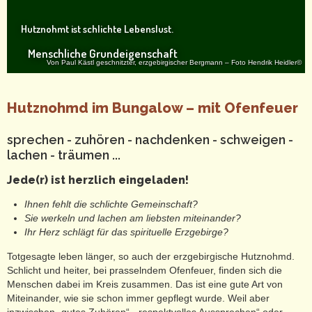
Hutznohmt ist schlichte Lebenslust.
Menschliche Grundeigenschaft
Von Paul Kästl geschnitzter, erzgebirgischer Bergmann – Foto Hendrik Heidler©
Hutznohmd im Bungalow – mit Ofenfeuer
sprechen - zuhören - nachdenken - schweigen -
lachen - träumen ...
Jede(r) ist herzlich eingeladen!
Ihnen fehlt die schlichte Gemeinschaft?
Sie werkeln und lachen am liebsten miteinander?
Ihr Herz schlägt für das spirituelle Erzgebirge?
Totgesagte leben länger, so auch der erzgebirgische Hutznohmd.
Schlicht und heiter, bei prasselndem Ofenfeuer, finden sich die
Menschen dabei im Kreis zusammen. Das ist eine gute Art von
Miteinander, wie sie schon immer gepflegt wurde. Weil aber