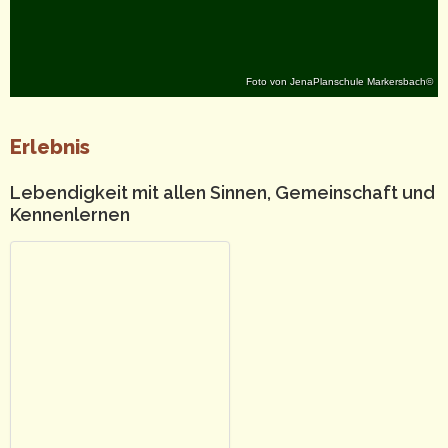
Foto von JenaPlanschule Markersbach©
Erlebnis
Lebendigkeit mit allen Sinnen, Gemeinschaft und
Kennenlernen