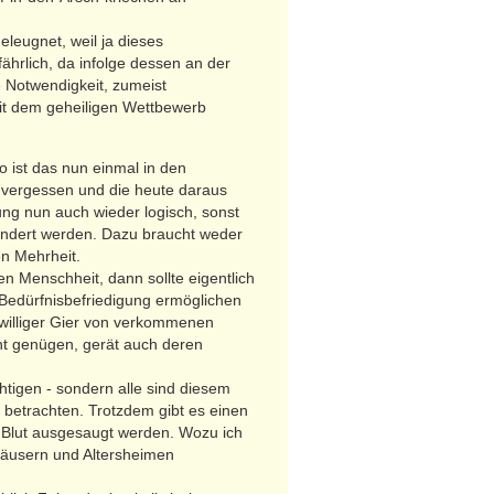
leugnet, weil ja dieses
ährlich, da infolge dessen an der
e Notwendigkeit, zumeist
it dem geheiligen Wettbewerb
 ist das nun einmal in den
 vergessen und die heute daraus
ng nun auch wieder logisch, sonst
ändert werden. Dazu braucht weder
n Mehrheit.
n Menschheit, dann sollte eigentlich
Bedürfnisbefriedigung ermöglichen
swilliger Gier von verkommenen
ht genügen, gerät auch deren
htigen - sondern alle sind diesem
betrachten. Trotzdem gibt es einen
s Blut ausgesaugt werden. Wozu ich
häusern und Altersheimen