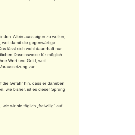
nden. Allein aussteigen zu wollen,
s, weil damit die gegenwärtige
Das lässt sich wohl dauerhaft nur
lichen Daseinsweise für möglich
hne Wert und Geld, weil
 Voraussetzung zur
f die Gefahr hin, dass er daneben
, wie bisher, ist es dieser Sprung
 wir sie täglich „freiwillig“ auf