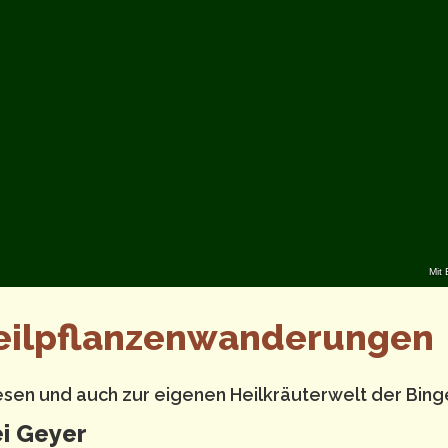
Mit 
eilpflanzenwanderungen
esen und auch zur eigenen Heilkräuterwelt der Bing
i Geyer