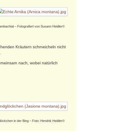
enbachtal – Fotografiert von Susann Heidler©
ühenden Kräutern schmeicheln nicht
.
emeinsam nach, wobei natürlich
öckchen in der Bing – Foto: Hendrik Heidler©