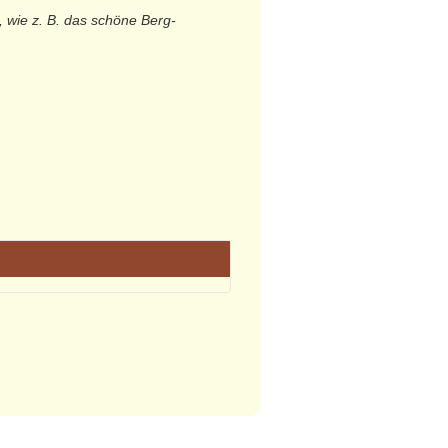
 wie z. B. das schöne Berg-
ze wird möglichst unter