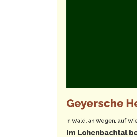
Geyersche H
In Wald, an Wegen, auf Wi
Im Lohenbachtal be