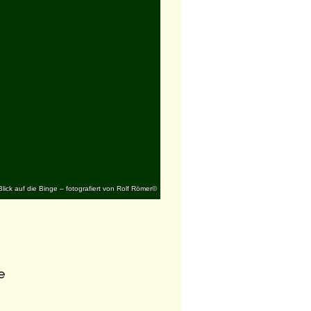
Blick auf die Binge – fotografiert von Rolf Römer©
e