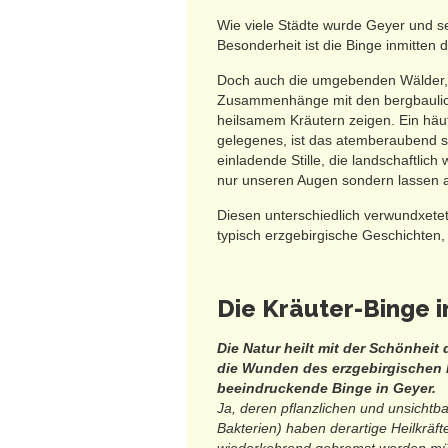
Wie viele Städte wurde Geyer und 
Besonderheit ist die Binge inmitten
Doch auch die umgebenden Wälder, 
Zusammenhänge mit den bergbaulich
heilsamem Kräutern zeigen. Ein häu
gelegenes, ist das atemberaubend 
einladende Stille, die landschaftl
nur unseren Augen sondern lassen au
Diesen unterschiedlich verwundxete
typisch erzgebirgische Geschichten,
Die Kräuter-Binge i
Die Natur heilt mit der Schönheit 
die Wunden des erzgebirgischen 
beeindruckende Binge in Geyer.
Ja, deren pflanzlichen und unsichtb
Bakterien)
haben derartige Heilkräft