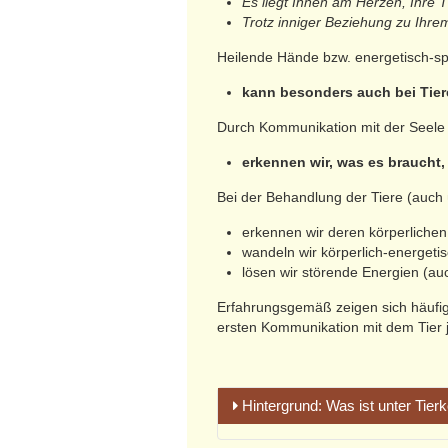
Es liegt Ihnen am Herzen, Ihre T
Trotz inniger Beziehung zu Ihrem
Heilende Hände bzw. energetisch-sp
kann besonders auch bei Tie
Durch Kommunikation mit der Seele 
erkennen wir, was es braucht,
Bei der Behandlung der Tiere (auch
erkennen wir deren körperlich
wandeln wir körperlich-energeti
lösen wir störende Energien (
Erfahrungsgemäß zeigen sich häufig
ersten Kommunikation mit dem Tier 
Hintergrund: Was ist unter Tie