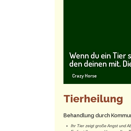
Wenn du ein Tier s
den deinen mit. Di
Crazy Horse
Tierheilung
Behandlung durch Kommuni
Ihr Tier zeigt große Angst und