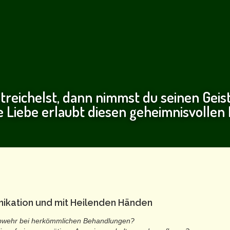
treichelst, dann nimmst du seinen Geist
e Liebe erlaubt diesen geheimnisvollen
kation und mit Heilenden Händen
 Abwehr bei herkömmlichen Behandlungen?