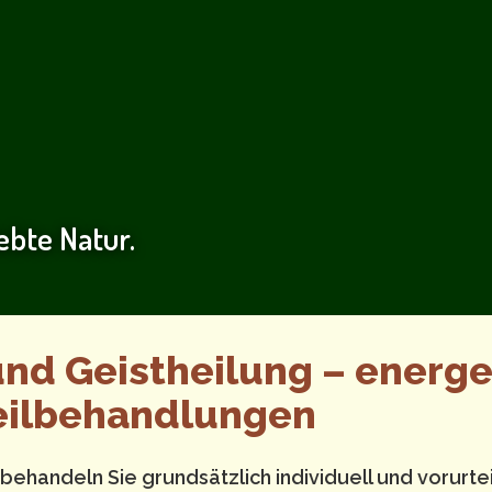
lebte Natur.
nd Geistheilung – energe
Heilbehandlungen
behandeln Sie grundsätzlich individuell und vorurtei