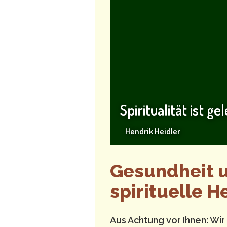
Spiritualität ist ge
Hendrik Heidler
Gesundheit u
spirituelle 
Aus Achtung vor Ihnen: Wir 