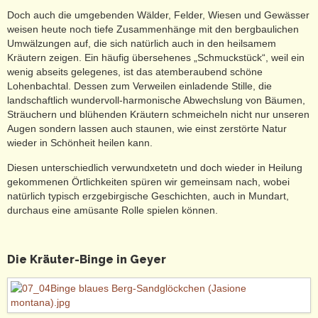
Doch auch die umgebenden Wälder, Felder, Wiesen und Gewässer
weisen heute noch tiefe Zusammenhänge mit den bergbaulichen
Umwälzungen auf, die sich natürlich auch in den heilsamem
Kräutern zeigen. Ein häufig übersehenes „Schmuckstück“, weil ein
wenig abseits gelegenes, ist das atemberaubend schöne
Lohenbachtal. Dessen zum Verweilen einladende Stille, die
landschaftlich wundervoll-harmonische Abwechslung von Bäumen,
Sträuchern und blühenden Kräutern schmeicheln nicht nur unseren
Augen sondern lassen auch staunen, wie einst zerstörte Natur
wieder in Schönheit heilen kann.
Diesen unterschiedlich verwundxetetn und doch wieder in Heilung
gekommenen Örtlichkeiten spüren wir gemeinsam nach, wobei
natürlich typisch erzgebirgische Geschichten, auch in Mundart,
durchaus eine amüsante Rolle spielen können.
Die Kräuter-Binge in Geyer