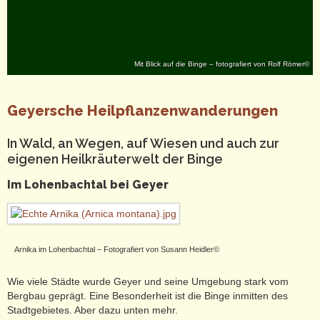
Mit Blick auf die Binge – fotografiert von Rolf Römer©
Geyersche Heilpflanzenwanderungen
In Wald, an Wegen, auf Wiesen und auch zur
eigenen Heilkräuterwelt der Binge
Im Lohenbachtal bei Geyer
Arnika im Lohenbachtal – Fotografiert von Susann Heidler©
Wie viele Städte wurde Geyer und seine Umgebung stark vom
Bergbau geprägt. Eine Besonderheit ist die Binge inmitten des
Stadtgebietes. Aber dazu unten mehr.