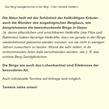
Das Berg-Sandglöckchen in der Bing – Foto: Hendrik Heidler©
Die Natur heilt mit der Schönheit der heilkräftigen Kräuter -
auch die Wunden des erzgebirgischen Bergbaus, wie
beispielsweise die beeindruckende Binge in Geyer.
Ja, deren pflanzlichen und unsichtbaren Heilkräfte
(wie Pilze und
Bakterien)
haben derartige Heilkräfte, dass sie gerade in der Binge
wiederkehrend gebremst werden müssen, um sie nicht in wenigen
Jahren zuwuchern zu lassen. Womit die sehr selten, in ihr
vorkommenden Arten bald verschwinden würden, wie z. B. das
schöne Berg-Sandglöckchen.
Die Binge wie auch das Lohenbachtal sind Erlebnisse der
besonderen Art.
Auch individuelle Termine auf Anfrage sind möglich.
Termine siehe unten!