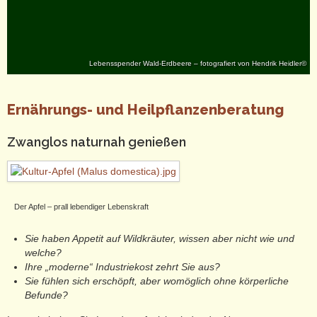
Lebensspender Wald-Erdbeere – fotografiert von Hendrik Heidler©
Ernährungs- und Heilpflanzenberatung
Zwanglos naturnah genießen
Der Apfel – prall lebendiger Lebenskraft
Sie haben Appetit auf Wildkräuter, wissen aber nicht wie und
welche?
Ihre „moderne“ Industriekost zehrt Sie aus?
Sie fühlen sich erschöpft, aber womöglich ohne körperliche
Befunde?