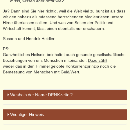
muss, wissen aber nicht wie?
Ja? Dann sind Sie hier richtig, weil die Welt viel zu bunt ist als dass
wir den nahezu allumfassend herrschenden Medienriesen unsere
Hirne überlassen sollten. Und was von Seiten der Politik und
Wirtschaft kommt, lässt einen ebenfalls nur erschauern.
Susann und Hendrik Heidler
PS:
Ganzheitliches Heilsein beinhaltet auch gesunde gesellschaftlioche
Beziehungen von uns Menschen miteinander.
Dazu zählt
weder das in den Himmel gelobte Konkurrenzprinzip noch die
Bemessung von Menschen mit Geld/Wert.
Weshalb der Name DENKzettel?
Weshalb aber der negativ besetzte Begriff:
Wichtiger Hinweis
DENKzettel?