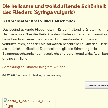
Die heilsame und wohlduftende Schönheit
des Flieders (Syringa vulgaris)
Gedrechselter Kraft- und Heilschmuck
Das beeindruckende Fliederholz in Händen haltend, drängte mich m
Neugier etwas über die Heilkräfte des Flieders zu erfahren, zumal es
beim Drechseln einen betörenden Duft verströmte. Am meisten
verblüffte mich, dass der als narkotisch beschriebene Duft des Fliede
als natürliches Mittel bei Depressionen gilt, die Stimmung hebt,
Stimmungsschwankungen ausgleicht und beruhigend wirkt. Auch ka
er eine sinnliche
Anmeldung bei unserer telegram-Gruppe
04.02.2025
– Hendrik Heidler, Scheibenberg
weiterlesen