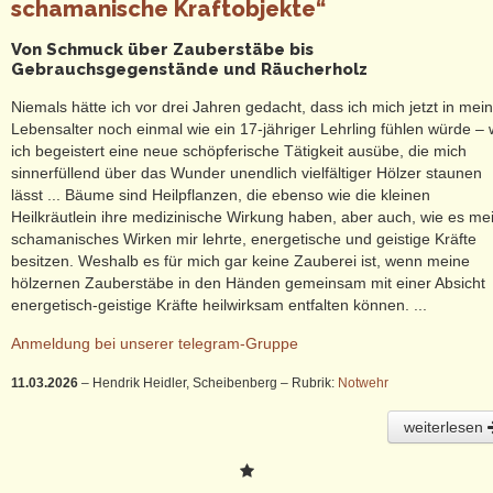
schamanische Kraftobjekte“
Von Schmuck über Zauberstäbe bis
Gebrauchsgegenstände und Räucherholz
Niemals hätte ich vor drei Jahren gedacht, dass ich mich jetzt in me
Lebensalter noch einmal wie ein 17-jähriger Lehrling fühlen würde – 
ich begeistert eine neue schöpferische Tätigkeit ausübe, die mich
sinnerfüllend über das Wunder unendlich vielfältiger Hölzer staunen
lässt ... Bäume sind Heilpflanzen, die ebenso wie die kleinen
Heilkräutlein ihre medizinische Wirkung haben, aber auch, wie es me
schamanisches Wirken mir lehrte, energetische und geistige Kräfte
besitzen. Weshalb es für mich gar keine Zauberei ist, wenn meine
hölzernen Zauberstäbe in den Händen gemeinsam mit einer Absicht
energetisch-geistige Kräfte heilwirksam entfalten können. ...
Anmeldung bei unserer telegram-Gruppe
11.03.2026
– Hendrik Heidler, Scheibenberg
– Rubrik:
Notwehr
weiterlesen