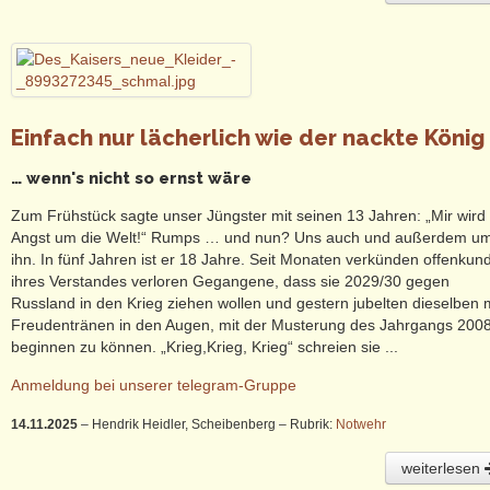
Einfach nur lächerlich wie der nackte König .
… wenn's nicht so ernst wäre
Zum Frühstück sagte unser Jüngster mit seinen 13 Jahren: „Mir wird
Angst um die Welt!“ Rumps … und nun? Uns auch und außerdem u
ihn. In fünf Jahren ist er 18 Jahre. Seit Monaten verkünden offenkun
ihres Verstandes verloren Gegangene, dass sie 2029/30 gegen
Russland in den Krieg ziehen wollen und gestern jubelten dieselben 
Freudentränen in den Augen, mit der Musterung des Jahrgangs 200
beginnen zu können. „Krieg,Krieg, Krieg“ schreien sie ...
Anmeldung bei unserer telegram-Gruppe
14.11.2025
– Hendrik Heidler, Scheibenberg
– Rubrik:
Notwehr
weiterlesen