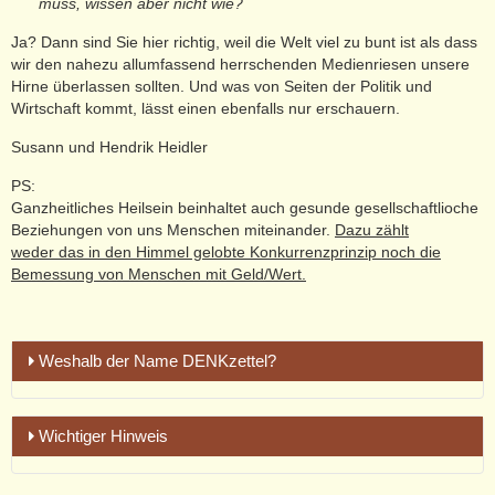
muss, wissen aber nicht wie?
Ja? Dann sind Sie hier richtig, weil die Welt viel zu bunt ist als dass
wir den nahezu allumfassend herrschenden Medienriesen unsere
Hirne überlassen sollten. Und was von Seiten der Politik und
Wirtschaft kommt, lässt einen ebenfalls nur erschauern.
Susann und Hendrik Heidler
PS:
Ganzheitliches Heilsein beinhaltet auch gesunde gesellschaftlioche
Beziehungen von uns Menschen miteinander.
Dazu zählt
weder das in den Himmel gelobte Konkurrenzprinzip noch die
Bemessung von Menschen mit Geld/Wert.
Weshalb der Name DENKzettel?
Weshalb aber der negativ besetzte Begriff:
Wichtiger Hinweis
DENKzettel?