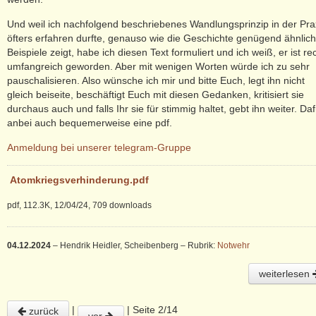
Und weil ich nachfolgend beschriebenes Wandlungsprinzip in der Pra
öfters erfahren durfte, genauso wie die Geschichte genügend ähnlic
Beispiele zeigt, habe ich diesen Text formuliert und ich weiß, er ist re
umfangreich geworden. Aber mit wenigen Worten würde ich zu sehr
pauschalisieren. Also wünsche ich mir und bitte Euch, legt ihn nicht
gleich beiseite, beschäftigt Euch mit diesen Gedanken, kritisiert sie
durchaus auch und falls Ihr sie für stimmig haltet, gebt ihn weiter. Daf
anbei auch bequemerweise eine pdf.
Anmeldung bei unserer telegram-Gruppe
Atomkriegsverhinderung.pdf
pdf, 112.3K, 12/04/24, 709 downloads
04.12.2024
– Hendrik Heidler, Scheibenberg
– Rubrik:
Notwehr
weiterlesen
|
| Seite 2/14
zurück