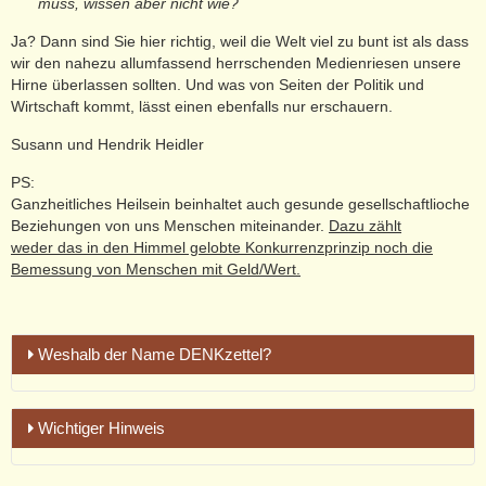
muss, wissen aber nicht wie?
Ja? Dann sind Sie hier richtig, weil die Welt viel zu bunt ist als dass
wir den nahezu allumfassend herrschenden Medienriesen unsere
Hirne überlassen sollten. Und was von Seiten der Politik und
Wirtschaft kommt, lässt einen ebenfalls nur erschauern.
Susann und Hendrik Heidler
PS:
Ganzheitliches Heilsein beinhaltet auch gesunde gesellschaftlioche
Beziehungen von uns Menschen miteinander.
Dazu zählt
weder das in den Himmel gelobte Konkurrenzprinzip noch die
Bemessung von Menschen mit Geld/Wert.
Weshalb der Name DENKzettel?
Weshalb aber der negativ besetzte Begriff:
Wichtiger Hinweis
DENKzettel?