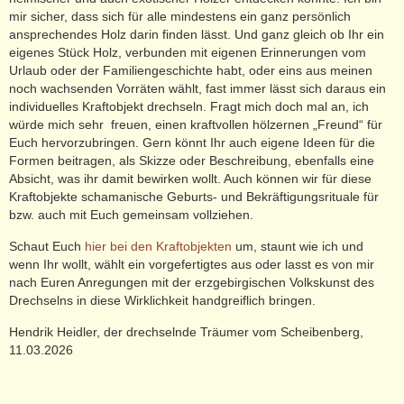
mir sicher, dass sich für alle mindestens ein ganz persönlich
ansprechendes Holz darin finden lässt. Und ganz gleich ob Ihr ein
eigenes Stück Holz, verbunden mit eigenen Erinnerungen vom
Urlaub oder der Familiengeschichte habt, oder eins aus meinen
noch wachsenden Vorräten wählt, fast immer lässt sich daraus ein
individuelles Kraftobjekt drechseln. Fragt mich doch mal an, ich
würde mich sehr freuen, einen kraftvollen hölzernen „Freund“ für
Euch hervorzubringen. Gern könnt Ihr auch eigene Ideen für die
Formen beitragen, als Skizze oder Beschreibung, ebenfalls eine
Absicht, was ihr damit bewirken wollt. Auch können wir für diese
Kraftobjekte schamanische Geburts- und Bekräftigungsrituale für
bzw. auch mit Euch gemeinsam vollziehen.
Schaut Euch
hier bei den Kraftobjekten
um, staunt wie ich und
wenn Ihr wollt, wählt ein vorgefertigtes aus oder lasst es von mir
nach Euren Anregungen mit der erzgebirgischen Volkskunst des
Drechselns in diese Wirklichkeit handgreiflich bringen.
Hendrik Heidler, der drechselnde Träumer vom Scheibenberg,
11.03.2026