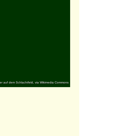
ler auf dem Schlachtfeld, via Wikimedia Commons