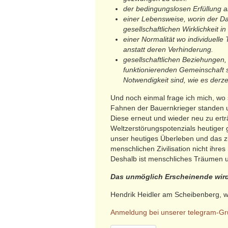
der bedingungslosen Erfüllung al
einer Lebensweise, worin der Das
gesellschaftlichen Wirklichkeit in 
einer Normalität wo individuelle
anstatt deren Verhinderung.
gesellschaftlichen Beziehungen,
funktionierenden Gemeinschaft 
Notwendigkeit sind, wie es derzeit
Und noch einmal frage ich mich, wo 
Fahnen der Bauernkrieger standen 
Diese erneut und wieder neu zu ertr
Weltzerstörungspotenzials heutiger ge
unser heutiges Überleben und das z
menschlichen Zivilisation nicht ihre
Deshalb ist menschliches Träumen un
Das unmöglich Erscheinende wird
Hendrik Heidler am Scheibenberg, w
Anmeldung bei unserer telegram-G