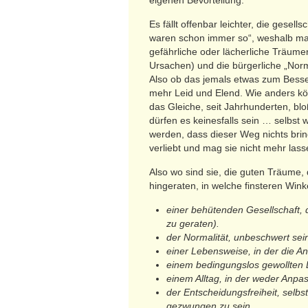
eigenen Bevorteilung.
Es fällt offenbar leichter, die gese
waren schon immer so“, weshalb man
gefährliche oder lächerliche Träum
Ursachen) und die bürgerliche „Norm
Also ob das jemals etwas zum Besser
mehr Leid und Elend. Wie anders kö
das Gleiche, seit Jahrhunderten, blo
dürfen es keinesfalls sein … selbst w
werden, dass dieser Weg nichts brin
verliebt und mag sie nicht mehr lass
Also wo sind sie, die guten Träume,
hingeraten, in welche finsteren Win
einer behütenden Gesellschaft, d
zu geraten).
der Normalität, unbeschwert se
einer Lebensweise, in der die A
einem bedingungslos gewollten 
einem Alltag, in der weder Anpa
der Entscheidungsfreiheit, selb
gezwungen zu sein.