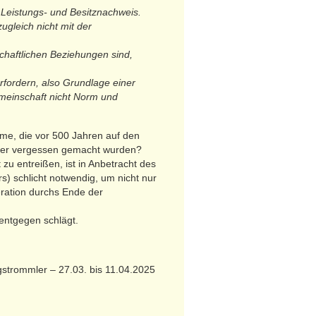
, Leistungs- und Besitznachweis.
ugleich nicht mit der
schaftlichen Beziehungen sind,
rfordern, also Grundlage einer
meinschaft nicht Norm und
ume, die vor 500 Jahren auf den
oder vergessen gemacht wurden?
zu entreißen, ist in Anbetracht des
ärs) schlicht notwendig, um nicht nur
ration durchs Ende der
 entgegen schlägt.
strommler – 27.03. bis 11.04.2025