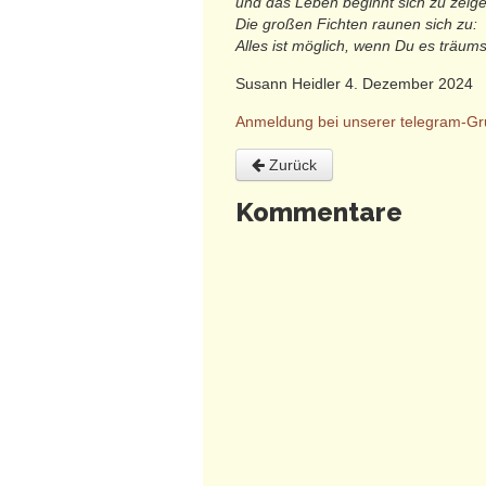
und das Leben beginnt sich zu zeige
Die großen Fichten raunen sich zu:
Alles ist möglich, wenn Du es träums
Susann Heidler 4. Dezember 2024
Anmeldung bei unserer telegram-G
Zurück
Kommentare