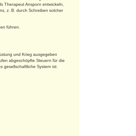
ls Therapeut Ansporn entwickeln,
ns, z. B. durch Schreiben solcher
nen führen.
Rüstung und Krieg ausgegeben
ufen abgeschöpfte Steuern für die
 gesellschaftliche System ist.