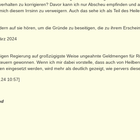
verhalten zu korrigieren? Davor kann ich nur Abscheu empfinden und a
ich diesem Irrsinn zu verweigern. Auch das sehe ich als Teil des Heile
ern auf sie hören, um die Gründe zu beseitigen, die zu ihrem Erschei
März 2024
iesigen Regierung auf großzügigste Weise ungeahnte Geldmengen für 
teuern gewonnen. Wenn ich mir dabei vorstelle, dass auch von Heilber
 eingesetzt werden, wird mehr als deutlich gezeigt, wie pervers dieses
.24 10:57]
nd