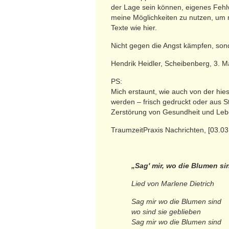
der Lage sein können, eigenes Fehl
meine Möglichkeiten zu nutzen, um m
Texte wie hier.
Nicht gegen die Angst kämpfen, sond
Hendrik Heidler, Scheibenberg, 3. 
PS:
Mich erstaunt, wie auch von der h
werden – frisch gedruckt oder aus S
Zerstörung von Gesundheit und Leben
TraumzeitPraxis Nachrichten, [03.03
„Sag' mir, wo die Blumen si
Lied von Marlene Dietrich
Sag mir wo die Blumen sind
wo sind sie geblieben
Sag mir wo die Blumen sind