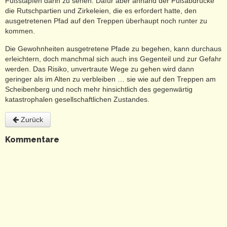
Fußstapfen darin zu sehen. Dafür aber anhand der Fußabdrücke
die Rutschpartien und Zirkeleien, die es erfordert hatte, den
ausgetretenen Pfad auf den Treppen überhaupt noch runter zu
kommen.
Die Gewohnheiten ausgetretene Pfade zu begehen, kann durchaus
erleichtern, doch manchmal sich auch ins Gegenteil und zur Gefahr
werden. Das Risiko, unvertraute Wege zu gehen wird dann
geringer als im Alten zu verbleiben … sie wie auf den Treppen am
Scheibenberg und noch mehr hinsichtlich des gegenwärtig
katastrophalen gesellschaftlichen Zustandes.
Zurück
Kommentare