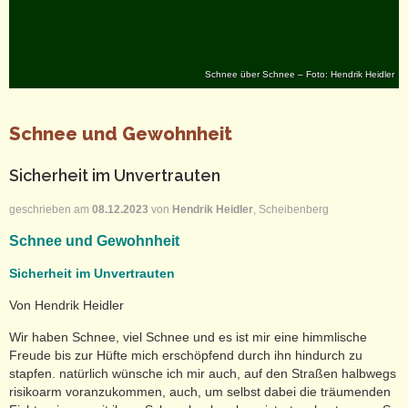
Schnee über Schnee – Foto: Hendrik Heidler
Schnee und Gewohnheit
Sicherheit im Unvertrauten
geschrieben am
08.12.2023
von
Hendrik Heidler
, Scheibenberg
Schnee und Gewohnheit
Sicherheit im Unvertrauten
Von Hendrik Heidler
Wir haben Schnee, viel Schnee und es ist mir eine himmlische
Freude bis zur Hüfte mich erschöpfend durch ihn hindurch zu
stapfen. natürlich wünsche ich mir auch, auf den Straßen halbwegs
risikoarm voranzukommen, auch, um selbst dabei die träumenden