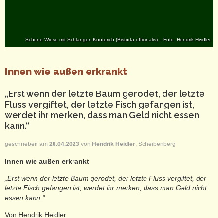
Schöne Wiese mit Schlangen-Knöterich (Bistorta officinalis) – Foto: Hendrik Heidler
Innen wie außen erkrankt
„Erst wenn der letzte Baum gerodet, der letzte
Fluss vergiftet, der letzte Fisch gefangen ist,
werdet ihr merken, dass man Geld nicht essen
kann.“
geschrieben am
28.04.2023
von
Hendrik Heidler
, Scheibenberg
Innen wie außen erkrankt
„Erst wenn der letzte Baum gerodet, der letzte Fluss vergiftet, der
letzte Fisch gefangen ist, werdet ihr merken, dass man Geld nicht
essen kann.“
Von Hendrik Heidler