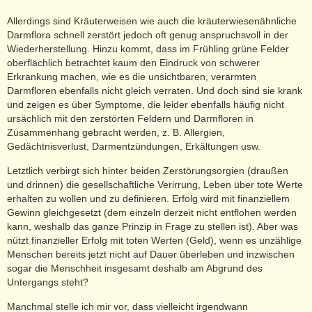
Allerdings sind Kräuterweisen wie auch die kräuterwiesenähnliche
Darmflora schnell zerstört jedoch oft genug anspruchsvoll in der
Wiederherstellung. Hinzu kommt, dass im Frühling grüne Felder
oberflächlich betrachtet kaum den Eindruck von schwerer
Erkrankung machen, wie es die unsichtbaren, verarmten
Darmfloren ebenfalls nicht gleich verraten. Und doch sind sie krank
und zeigen es über Symptome, die leider ebenfalls häufig nicht
ursächlich mit den zerstörten Feldern und Darmfloren in
Zusammenhang gebracht werden, z. B. Allergien,
Gedächtnisverlust, Darmentzündungen, Erkältungen usw.
Letztlich verbirgt sich hinter beiden Zerstörungsorgien (draußen
und drinnen) die gesellschaftliche Verirrung, Leben über tote Werte
erhalten zu wollen und zu definieren. Erfolg wird mit finanziellem
Gewinn gleichgesetzt (dem einzeln derzeit nicht entflohen werden
kann, weshalb das ganze Prinzip in Frage zu stellen ist). Aber was
nützt finanzieller Erfolg mit toten Werten (Geld), wenn es unzählige
Menschen bereits jetzt nicht auf Dauer überleben und inzwischen
sogar die Menschheit insgesamt deshalb am Abgrund des
Untergangs steht?
Manchmal stelle ich mir vor, dass vielleicht irgendwann