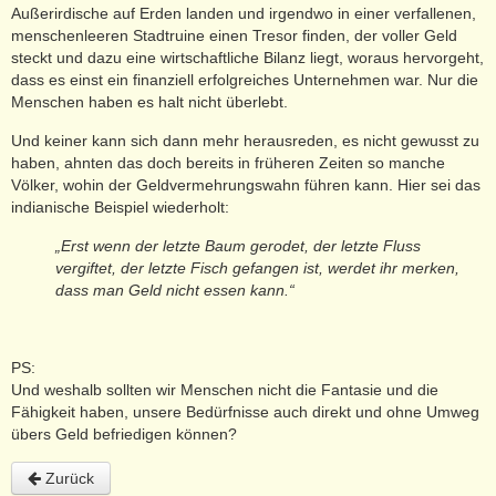
Außerirdische auf Erden landen und irgendwo in einer verfallenen,
menschenleeren Stadtruine einen Tresor finden, der voller Geld
steckt und dazu eine wirtschaftliche Bilanz liegt, woraus hervorgeht,
dass es einst ein finanziell erfolgreiches Unternehmen war. Nur die
Menschen haben es halt nicht überlebt.
Und keiner kann sich dann mehr herausreden, es nicht gewusst zu
haben, ahnten das doch bereits in früheren Zeiten so manche
Völker, wohin der Geldvermehrungswahn führen kann. Hier sei das
indianische Beispiel wiederholt:
„Erst wenn der letzte Baum gerodet, der letzte Fluss
vergiftet, der letzte Fisch gefangen ist, werdet ihr merken,
dass man Geld nicht essen kann.“
PS:
Und weshalb sollten wir Menschen nicht die Fantasie und die
Fähigkeit haben, unsere Bedürfnisse auch direkt und ohne Umweg
übers Geld befriedigen können?
Zurück