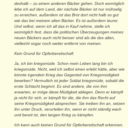
deshalb – zu einem anderen Bäcker gehen. Doch womöglich
lebe ich auf dem Land, der nächste Bäcker ist nur mühselig
zu erreichen, außerdem ist das Brot dort nicht halb so gut
wie das bei meinem alten Bäcker. Es ist außerdem teurer.
Und selbst, wenn ich all das in Kauf nehme, stelle ich
womöglich fest, dass die politischen Überzeugungen meines
neuen Bäckers auch nicht besser sind als die des alten,
vielleicht sogar noch weiter entfernt von meinen.
Kein Grund für Opferbereitschaft
Ja, ich bin kriegsmüde. Schon mein Leben lang bin ich
kriegsmüde. Nicht, weil ich selbst einen erlebt hätte, aber wie
könnte irgendein Krieg das Gegenteil von Kriegsmüdigkeit
bewirken? Vermutlich ist jeder Soldat kriegsmüde, sobald die
erste Schlacht beginnt. Es sind andere, die von ihm
erwarten, er möge diese Müdigkeit ablegen. Denn er kämpft
ja nicht für sich, er kämpft für die, die ihm das Recht auf
seine Kriegsmüdigkeit absprechen. Sie treiben ihn an, setzen
ihn unter Druck, verurteilen ihn, wenn er nicht ständig wach
und bereit ist, den langen Krieg zu kämpfen.
Ich kann auch keinen Grund für Opferbereitschaft erkennen.