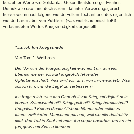
beraubter Worte wie Solidarität, Gesundheitsfürsorge, Freiheit,
Demokratie usw. und doch strömt dahinter Verwesungsgeruch
hervor wie in nachfolgend wundervollem Text anhand des eigentlich
wunderbaren aber von Politikern (was weibliche einschließt)
verleumdeten Wortes Kriegsmüdigkeit dargestellt.
"Ja, ich bin kriegsmüde
Von Tom J. Wellbrock
Der Vorwurf der Kriegsmüdigkeit erscheint mir surreal.
Ebenso wie der Vorwurf angeblich fehlender
Opferbereitschaft. Was wird von uns, von mir, erwartet? Was
soll ich tun, um 'die Lage' zu verbessern?
Ich frage mich, was das Gegenteil von Kriegsmüdigkeit sein
könnte. Kriegswachheit? Kriegsgeilheit? Kriegsbereitschaft?
Kriegslust? Keines dieser Attribute könnte oder sollte zu
einem zivilisierten Menschen passen, weil sie alle destruktiv
sind, den Tod in Kauf nehmen, ihn sogar erwarten, um an ein
(un)gewisses Ziel zu kommen.