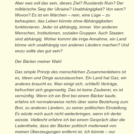
Aber was soll das sein, dieses Ziel? Russlands Ruin? Der
militärische Sieg der Ukraine? Unabhängigkeit? Von wem?
Wovon? Es ist ein Märchen – nein, eine Lüge – zu
behaupten, das Leben könnte ohne Abhängigkeiten
funktionieren. Jeder ist abhängig, immer. Von anderen
Menschen, Institutionen, sozialen Gruppen. Auch Staaten
sind abhängig. Woher kommt die irrige Annahme, ein Land
könne sich unabhängig von anderen Ländern machen? Und
wozu sollte das gut sein?
Der Bäcker meiner Wahl
Das simple Prinzip des menschlichen Zusammenlebens ist
es, Ideen und Dinge auszutauschen. Ein Land hat Gas, ein
anderes braucht es. Man einigt sich, schließt Verträge,
befruchtet sich gegenseitig. Das ist keine Zauberei, es ist
vernünftig. Wenn ich ein Brot bei einem Bäcker kaufe,
erfahre ich normalerweise nichts über seine Beziehung zum
Brot, zu anderen Ländern, zu seiner politischen Einstellung.
Es würde mich auch nicht weiterbringen, wenn ich derlei
wüsste. Vielleicht erfahre ich bei einem Gespräch über die
Ladentheke, dass der Bäcker politisch meilenweit von
meinen Überzeugungen entfernt ist. Ich könnte – nur