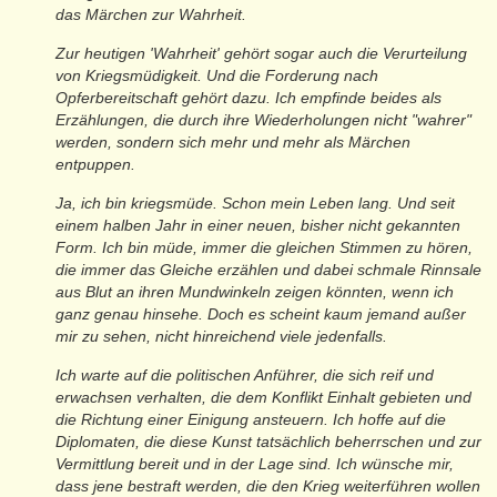
das Märchen zur Wahrheit.
Zur heutigen 'Wahrheit' gehört sogar auch die Verurteilung
von Kriegsmüdigkeit. Und die Forderung nach
Opferbereitschaft gehört dazu. Ich empfinde beides als
Erzählungen, die durch ihre Wiederholungen nicht "wahrer"
werden, sondern sich mehr und mehr als Märchen
entpuppen.
Ja, ich bin kriegsmüde. Schon mein Leben lang. Und seit
einem halben Jahr in einer neuen, bisher nicht gekannten
Form. Ich bin müde, immer die gleichen Stimmen zu hören,
die immer das Gleiche erzählen und dabei schmale Rinnsale
aus Blut an ihren Mundwinkeln zeigen könnten, wenn ich
ganz genau hinsehe. Doch es scheint kaum jemand außer
mir zu sehen, nicht hinreichend viele jedenfalls.
Ich warte auf die politischen Anführer, die sich reif und
erwachsen verhalten, die dem Konflikt Einhalt gebieten und
die Richtung einer Einigung ansteuern. Ich hoffe auf die
Diplomaten, die diese Kunst tatsächlich beherrschen und zur
Vermittlung bereit und in der Lage sind. Ich wünsche mir,
dass jene bestraft werden, die den Krieg weiterführen wollen