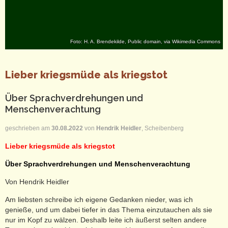
Foto: H. A. Brendekilde, Public domain, via Wikimedia Commons
Lieber kriegsmüde als kriegstot
Über Sprachverdrehungen und
Menschenverachtung
geschrieben am
30.08.2022
von
Hendrik Heidler
, Scheibenberg
Lieber kriegsmüde als kriegstot
Über Sprachverdrehungen und Menschenverachtung
Von Hendrik Heidler
Am liebsten schreibe ich eigene Gedanken nieder, was ich
genieße, und um dabei tiefer in das Thema einzutauchen als sie
nur im Kopf zu wälzen. Deshalb leite ich äußerst selten andere