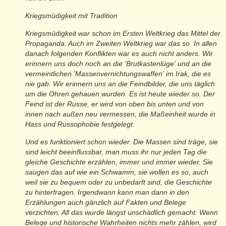
Kriegsmüdigkeit mit Tradition
Kriegsmüdigkeit war schon im Ersten Weltkrieg das Mittel der
Propaganda. Auch im Zweiten Weltkrieg war das so. In allen
danach folgenden Konflikten war es auch nicht anders. Wir
erinnern uns doch noch an die 'Brutkastenlüge' und an die
vermeintlichen 'Massenvernichtungswaffen' im Irak, die es
nie gab. Wir erinnern uns an die Feindbilder, die uns täglich
um die Ohren gehauen wurden. Es ist heute wieder so. Der
Feind ist der Russe, er wird von oben bis unten und von
innen nach außen neu vermessen, die Maßeinheit wurde in
Hass und Russophobie festgelegt.
Und es funktioniert schon wieder. Die Massen sind träge, sie
sind leicht beeinflussbar, man muss ihr nur jeden Tag die
gleiche Geschichte erzählen, immer und immer wieder. Sie
saugen das auf wie ein Schwamm, sie wollen es so, auch
weil sie zu bequem oder zu unbedarft sind, die Geschichte
zu hinterfragen. Irgendwann kann man dann in den
Erzählungen auch gänzlich auf Fakten und Belege
verzichten. All das wurde längst unschädlich gemacht. Wenn
Belege und historische Wahrheiten nichts mehr zählen, wird