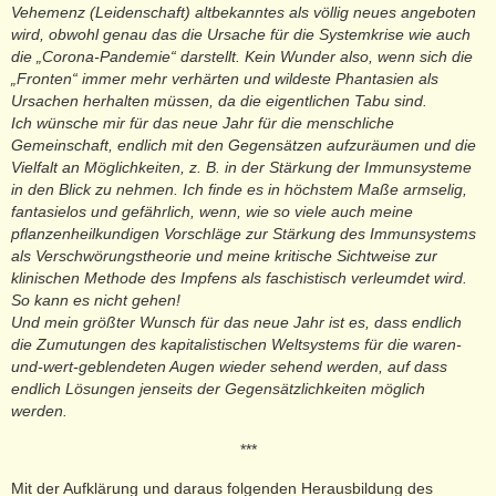
Vehemenz (Leidenschaft) altbekanntes als völlig neues angeboten
wird, obwohl genau das die Ursache für die Systemkrise wie auch
die „Corona-Pandemie“ darstellt. Kein Wunder also, wenn sich die
„Fronten“ immer mehr verhärten und wildeste Phantasien als
Ursachen herhalten müssen, da die eigentlichen Tabu sind.
Ich wünsche mir für das neue Jahr für die menschliche
Gemeinschaft, endlich mit den Gegensätzen aufzuräumen und die
Vielfalt an Möglichkeiten, z. B. in der Stärkung der Immunsysteme
in den Blick zu nehmen. Ich finde es in höchstem Maße armselig,
fantasielos und gefährlich, wenn, wie so viele auch meine
pflanzenheilkundigen Vorschläge zur Stärkung des Immunsystems
als Verschwörungstheorie und meine kritische Sichtweise zur
klinischen Methode des Impfens als faschistisch verleumdet wird.
So kann es nicht gehen!
Und mein größter Wunsch für das neue Jahr ist es, dass endlich
die Zumutungen des kapitalistischen Weltsystems für die waren-
und-wert-geblendeten Augen wieder sehend werden, auf dass
endlich Lösungen jenseits der Gegensätzlichkeiten möglich
werden.
***
Mit der Aufklärung und daraus folgenden Herausbildung des