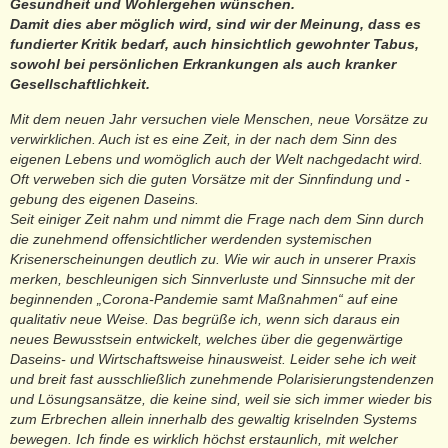
Gesundheit und Wohlergehen wünschen.
Damit dies aber möglich wird, sind wir der Meinung, dass es
fundierter Kritik bedarf, auch hinsichtlich gewohnter Tabus,
sowohl bei persönlichen Erkrankungen als auch kranker
Gesellschaftlichkeit.
Mit dem neuen Jahr versuchen viele Menschen, neue Vorsätze zu
verwirklichen. Auch ist es eine Zeit, in der nach dem Sinn des
eigenen Lebens und womöglich auch der Welt nachgedacht wird.
Oft verweben sich die guten Vorsätze mit der Sinnfindung und -
gebung des eigenen Daseins.
Seit einiger Zeit nahm und nimmt die Frage nach dem Sinn durch
die zunehmend offensichtlicher werdenden systemischen
Krisenerscheinungen deutlich zu. Wie wir auch in unserer Praxis
merken, beschleunigen sich Sinnverluste und Sinnsuche mit der
beginnenden „Corona-Pandemie samt Maßnahmen“ auf eine
qualitativ neue Weise. Das begrüße ich, wenn sich daraus ein
neues Bewusstsein entwickelt, welches über die gegenwärtige
Daseins- und Wirtschaftsweise hinausweist. Leider sehe ich weit
und breit fast ausschließlich zunehmende Polarisierungstendenzen
und Lösungsansätze, die keine sind, weil sie sich immer wieder bis
zum Erbrechen allein innerhalb des gewaltig kriselnden Systems
bewegen. Ich finde es wirklich höchst erstaunlich, mit welcher