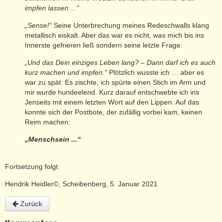
impfen lassen ..."
„Sense!“
Seine Unterbrechung meines Redeschwalls klang
metallisch eiskalt. Aber das war es nicht, was mich bis ins
Innerste gefrieren ließ sondern seine letzte Frage:
„Und das Dein einziges Leben lang? – Dann darf ich es auch
kurz machen und impfen.“
Plötzlich wusste ich … aber es
war zu spät. Es zischte, ich spürte einen Stich im Arm und
mir wurde hundeelend. Kurz darauf entschwebte ich ins
Jenseits mit einem letzten Wort auf den Lippen. Auf das
konnte sich der Postbote, der zufällig vorbei kam, keinen
Reim machen:
„Menschsein ...“
Fortsetzung folgt
Hendrik Heidler©, Scheibenberg, 5. Januar 2021
Zurück