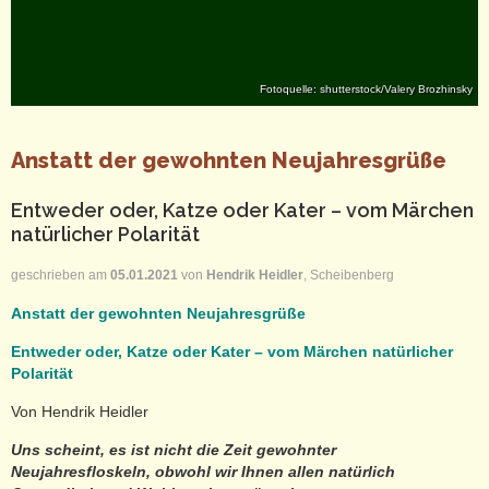
Fotoquelle: shutterstock/Valery Brozhinsky
Anstatt der gewohnten Neujahresgrüße
Entweder oder, Katze oder Kater – vom Märchen
natürlicher Polarität
geschrieben am
05.01.2021
von
Hendrik Heidler
, Scheibenberg
Anstatt der gewohnten Neujahresgrüße
Entweder oder, Katze oder Kater – vom Märchen natürlicher
Polarität
Von Hendrik Heidler
Uns scheint, es ist nicht die Zeit gewohnter
Neujahresfloskeln, obwohl wir Ihnen allen natürlich