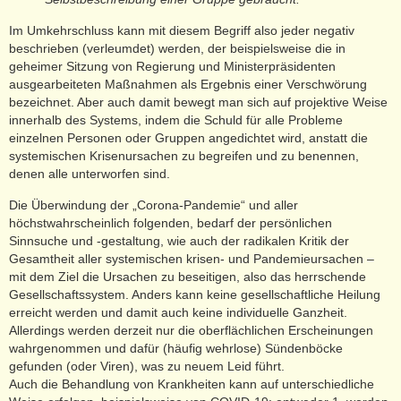
Im Umkehrschluss kann mit diesem Begriff also jeder negativ
beschrieben (verleumdet) werden, der beispielsweise die in
geheimer Sitzung von Regierung und Ministerpräsidenten
ausgearbeiteten Maßnahmen als Ergebnis einer Verschwörung
bezeichnet. Aber auch damit bewegt man sich auf projektive Weise
innerhalb des Systems, indem die Schuld für alle Probleme
einzelnen Personen oder Gruppen angedichtet wird, anstatt die
systemischen Krisenursachen zu begreifen und zu benennen,
denen alle unterworfen sind.
Die Überwindung der „Corona-Pandemie“ und aller
höchstwahrscheinlich folgenden, bedarf der persönlichen
Sinnsuche und -gestaltung, wie auch der radikalen Kritik der
Gesamtheit aller systemischen krisen- und Pandemieursachen –
mit dem Ziel die Ursachen zu beseitigen, also das herrschende
Gesellschaftssystem. Anders kann keine gesellschaftliche Heilung
erreicht werden und damit auch keine individuelle Ganzheit.
Allerdings werden derzeit nur die oberflächlichen Erscheinungen
wahrgenommen und dafür (häufig wehrlose) Sündenböcke
gefunden (oder Viren), was zu neuem Leid führt.
Auch die Behandlung von Krankheiten kann auf unterschiedliche