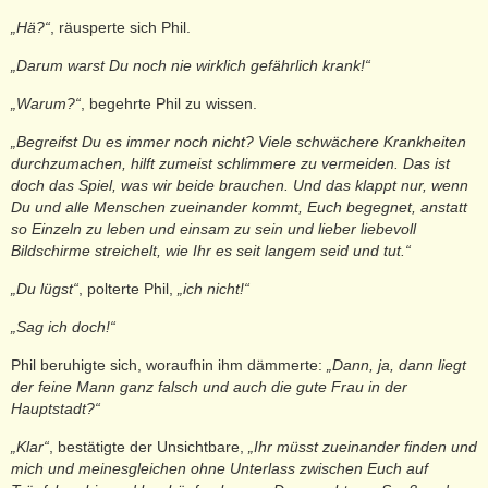
„Hä?“
, räusperte sich Phil.
„Darum warst Du noch nie wirklich gefährlich krank!“
„Warum?“
, begehrte Phil zu wissen.
„Begreifst Du es immer noch nicht? Viele schwächere Krankheiten
durchzumachen, hilft zumeist schlimmere zu vermeiden. Das ist
doch das Spiel, was wir beide brauchen. Und das klappt nur, wenn
Du und alle Menschen zueinander kommt, Euch begegnet, anstatt
so Einzeln zu leben und einsam zu sein und lieber liebevoll
Bildschirme streichelt, wie Ihr es seit langem seid und tut.“
„Du lügst“
, polterte Phil,
„ich nicht!“
„Sag ich doch!“
Phil beruhigte sich, woraufhin ihm dämmerte:
„Dann, ja, dann liegt
der feine Mann ganz falsch und auch die gute Frau in der
Hauptstadt?“
„Klar“
, bestätigte der Unsichtbare,
„Ihr müsst zueinander finden und
mich und meinesgleichen ohne Unterlass zwischen Euch auf