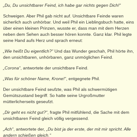
„Du, Du unsichtbarer Feind, ich habe gar nichts gegen Dich!“
Schweigen. Aber Phil gab nicht auf. Unsichtbare Feinde waren
sicherlich auch unhörbar. Und weil Phil ein Lieblingsbuch hatte, eins
über einen kleinen Prinzen, wusste er, dass man mit dem Herzen
neben dem Sehen auch besser hören konnte. Ganz klar. Phil legte
seine Hand aufs Herz und sprach erneut:
„Wie heißt Du eigentlich?“
Und das Wunder geschah, Phil hörte ihn,
den unsichtbaren, unhörbaren, ganz unmöglichen Feind.
„Corona“
, antwortete der unsichtbare Feind.
„Was für schöner Name, Krone!“
, entgegnete Phil.
Der unsichtbare Feind seufzte, was Phil als schwermütigen
Gemütszustand begriff. So hatte seine Urgroßmutter
mütterlicherseits geseufzt.
„Dir geht es nicht gut?“
, fragte Phil mitfühlend, die Sache mit dem
unsichtbaren Feind gleich völlig vergessend.
„Ach“
, antwortete der,
„Du bist ja der erste, der mit mir spricht. Alle
andern schießen gleich.“