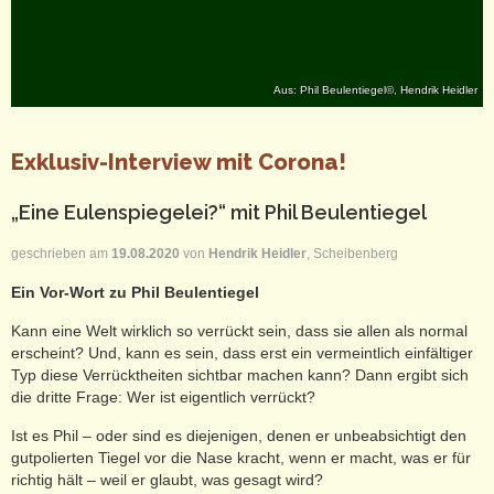
Aus: Phil Beulentiegel©, Hendrik Heidler
Exklusiv-Interview mit Corona!
„Eine Eulenspiegelei?“ mit Phil Beulentiegel
geschrieben am
19.08.2020
von
Hendrik Heidler
, Scheibenberg
Ein Vor-Wort zu Phil Beulentiegel
Kann eine Welt wirklich so verrückt sein, dass sie allen als normal
erscheint? Und, kann es sein, dass erst ein vermeintlich einfältiger
Typ diese Verrücktheiten sichtbar machen kann? Dann ergibt sich
die dritte Frage: Wer ist eigentlich verrückt?
Ist es Phil – oder sind es diejenigen, denen er unbeabsichtigt den
gutpolierten Tiegel vor die Nase kracht, wenn er macht, was er für
richtig hält – weil er glaubt, was gesagt wird?