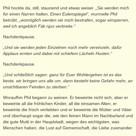
Phil hockte da, still, staunend und etwas weiser.
„Sie werden mich
für einen Narren halten, Einen Eulenspiegel“, murmelte Phil
betrübt, „womöglich werden sie mich bestrafen, sogar einsperren,
weil ich angeblich Fäk njus verbreite.“
Nachdenkpause.
„Und sie werden jeden Einzelnen noch mehr vereinzeln, dafür
Applaus ernten und dabei mit schiefem Lächeln Husten.“
Nachdenkpause.
„Und schließlich sagen: ganz für Euer Wohlergehen ist es das
beste, wir bringen uns alle um, dann besteht keine Gefahr mehr, an
unsichtbaren Feinden zu sterben.“
Woraufhin Phil begann zu weinen. Er beweinte nicht sich, aber er
beweinte all die fröhlichen Kinder, all die einsamen Alten, er
beweinte die frisch verliebten und er beweinte die Mütter und Väter
und überhaupt sogar die, wie den feinen Mann im Nachbarland und
die gute Mutti in der Hauptstadt, wegen des wichtigsten, was
Menschen haben, die Lust auf Gemeinschaft, die Liebe zueinander.