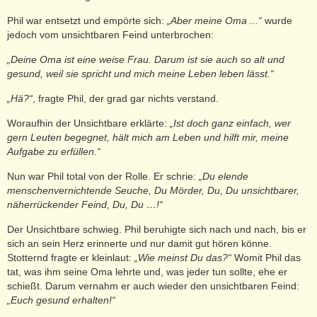
Phil war entsetzt und empörte sich:
„Aber meine Oma ...“
wurde
jedoch vom unsichtbaren Feind unterbrochen:
„Deine Oma ist eine weise Frau. Darum ist sie auch so alt und
gesund, weil sie spricht und mich meine Leben leben lässt.“
„Hä?“
, fragte Phil, der grad gar nichts verstand.
Woraufhin der Unsichtbare erklärte:
„Ist doch ganz einfach, wer
gern Leuten begegnet, hält mich am Leben und hilft mir, meine
Aufgabe zu erfüllen.“
Nun war Phil total von der Rolle. Er schrie:
„Du elende
menschenvernichtende Seuche, Du Mörder, Du, Du unsichtbarer,
näherrückender Feind, Du, Du …!“
Der Unsichtbare schwieg. Phil beruhigte sich nach und nach, bis er
sich an sein Herz erinnerte und nur damit gut hören könne.
Stotternd fragte er kleinlaut:
„Wie meinst Du das?“
Womit Phil das
tat, was ihm seine Oma lehrte und, was jeder tun sollte, ehe er
schießt. Darum vernahm er auch wieder den unsichtbaren Feind:
„Euch gesund erhalten!“