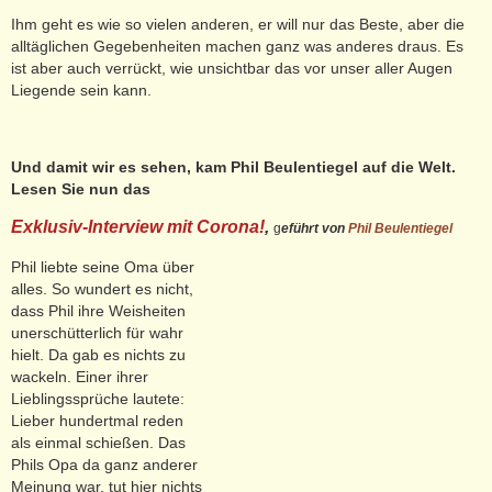
Ihm geht es wie so vielen anderen, er will nur das Beste, aber die
alltäglichen Gegebenheiten machen ganz was anderes draus. Es
ist aber auch verrückt, wie unsichtbar das vor unser aller Augen
Liegende sein kann.
Und damit wir es sehen, kam Phil Beulentiegel auf die Welt.
Lesen Sie nun das
Exklusiv-Interview mit Corona!
,
g
eführt von
Phil Beulentiegel
Phil liebte seine Oma über
alles. So wundert es nicht,
dass Phil ihre Weisheiten
unerschütterlich für wahr
hielt. Da gab es nichts zu
wackeln. Einer ihrer
Lieblingssprüche lautete:
Lieber hundertmal reden
als einmal schießen. Das
Phils Opa da ganz anderer
Meinung war, tut hier nichts