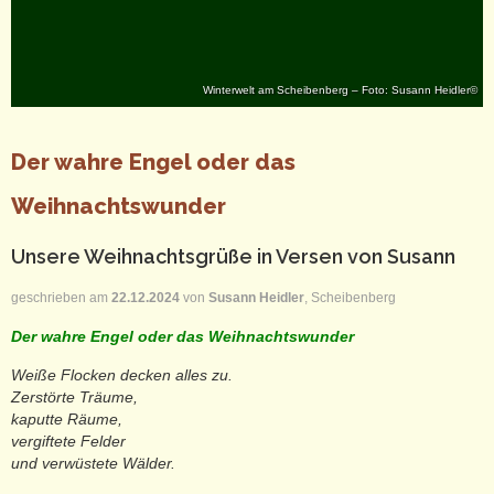
Winterwelt am Scheibenberg – Foto: Susann Heidler©
Der wahre Engel oder das
Weihnachtswunder
Unsere Weihnachtsgrüße in Versen von Susann
geschrieben am
22.12.2024
von
Susann Heidler
, Scheibenberg
Der wahre Engel oder das Weihnachtswunder
Weiße Flocken decken alles zu.
Zerstörte Träume,
kaputte Räume,
vergiftete Felder
und verwüstete Wälder.