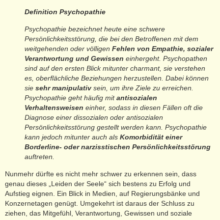
Definition Psychopathie
Psychopathie bezeichnet heute eine schwere
Persönlichkeitsstörung, die bei den Betroffenen mit dem
weitgehenden oder völligen
Fehlen von Empathie, sozialer
Verantwortung und Gewissen
einhergeht. Psychopathen
sind auf den ersten Blick mitunter charmant, sie verstehen
es, oberflächliche Beziehungen herzustellen. Dabei können
sie
sehr manipulativ
sein, um ihre Ziele zu erreichen.
Psychopathie geht häufig mit
antisozialen
Verhaltensweisen
einher, sodass in diesen Fällen oft die
Diagnose einer dissozialen oder antisozialen
Persönlichkeitsstörung gestellt werden kann. Psychopathie
kann jedoch mitunter auch als
Komorbidität einer
Borderline- oder narzisstischen Persönlichkeitsstörung
auftreten.
Nunmehr dürfte es nicht mehr schwer zu erkennen sein, dass
genau dieses „Leiden der Seele“ sich bestens zu Erfolg und
Aufstieg eignen. Ein Blick in Medien, auf Regierungsbänke und
Konzernetagen genügt. Umgekehrt ist daraus der Schluss zu
ziehen, das Mitgefühl, Verantwortung, Gewissen und soziale