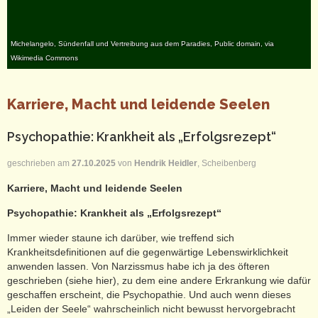
Michelangelo, Sündenfall und Vertreibung aus dem Paradies, Public domain, via
Wikimedia Commons
Karriere, Macht und leidende Seelen
Psychopathie: Krankheit als „Erfolgsrezept“
geschrieben am
27.10.2025
von
Hendrik Heidler
, Scheibenberg
Karriere, Macht und leidende Seelen
Psychopathie: Krankheit als „Erfolgsrezept“
Immer wieder staune ich darüber, wie treffend sich
Krankheitsdefinitionen auf die gegenwärtige Lebenswirklichkeit
anwenden lassen. Von Narzissmus habe ich ja des öfteren
geschrieben (siehe hier), zu dem eine andere Erkrankung wie dafür
geschaffen erscheint, die Psychopathie. Und auch wenn dieses
„Leiden der Seele“ wahrscheinlich nicht bewusst hervorgebracht