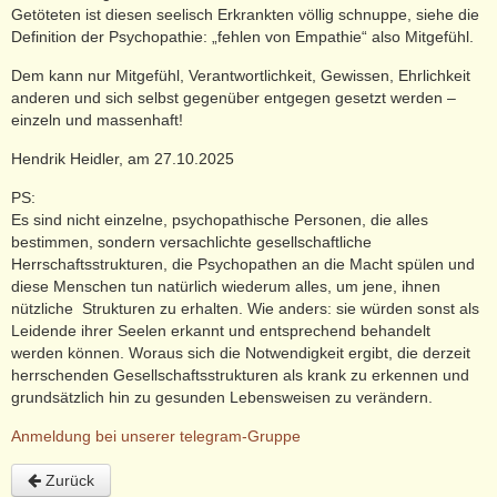
Getöteten ist diesen seelisch Erkrankten völlig schnuppe, siehe die
Definition der Psychopathie: „fehlen von Empathie“ also Mitgefühl.
Dem kann nur Mitgefühl, Verantwortlichkeit, Gewissen, Ehrlichkeit
anderen und sich selbst gegenüber entgegen gesetzt werden –
einzeln und massenhaft!
Hendrik Heidler, am 27.10.2025
PS:
Es sind nicht einzelne, psychopathische Personen, die alles
bestimmen, sondern versachlichte gesellschaftliche
Herrschaftsstrukturen, die Psychopathen an die Macht spülen und
diese Menschen tun natürlich wiederum alles, um jene, ihnen
nützliche Strukturen zu erhalten. Wie anders: sie würden sonst als
Leidende ihrer Seelen erkannt und entsprechend behandelt
werden können. Woraus sich die Notwendigkeit ergibt, die derzeit
herrschenden Gesellschaftsstrukturen als krank zu erkennen und
grundsätzlich hin zu gesunden Lebensweisen zu verändern.
Anmeldung bei unserer telegram-Gruppe
Zurück