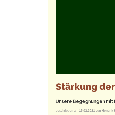
Stärkung der
Unsere Begegnungen mit H
geschrieben am
15.02.2021
von
Hendrik 