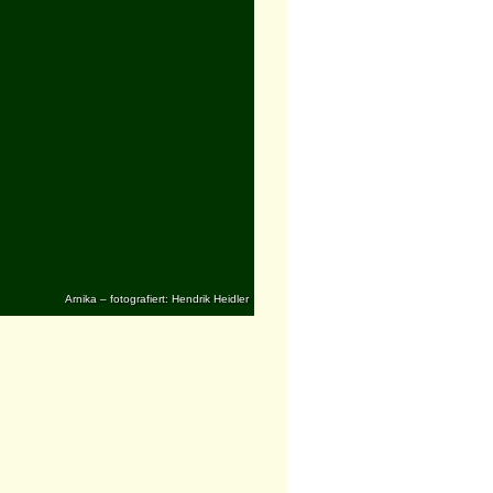
Arnika – fotografiert: Hendrik Heidler