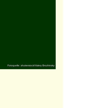
Fotoquelle: shutterstock/Valery Brozhinsky