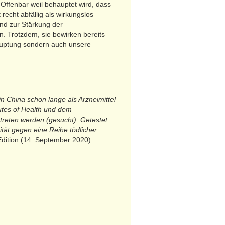
 Offenbar weil behauptet wird, dass
echt abfällig als wirkungslos
und zur Stärkung der
. Trotzdem, sie bewirken bereits
hauptung sondern auch unsere
n China schon lange als Arzneimittel
utes of Health und dem
treten werden (gesucht). Getestet
tät gegen eine Reihe tödlicher
Edition (14. September 2020)