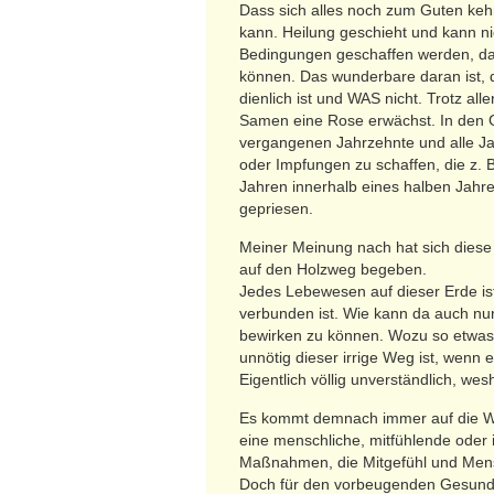
Dass sich alles noch zum Guten kehr
kann. Heilung geschieht und kann nic
Bedingungen geschaffen werden, dam
können. Das wunderbare daran ist, d
dienlich ist und WAS nicht. Trotz all
Samen eine Rose erwächst. In den 
vergangenen Jahrzehnte und alle J
oder Impfungen zu schaffen, die z. 
Jahren innerhalb eines halben Jahres 
gepriesen.
Meiner Meinung nach hat sich diese 
auf den Holzweg begeben.
Jedes Lebewesen auf dieser Erde is
verbunden ist. Wie kann da auch nu
bewirken zu können. Wozu so etwas 
unnötig dieser irrige Weg ist, wenn e
Eigentlich völlig unverständlich, we
Es kommt demnach immer auf die Wel
eine menschliche, mitfühlende oder is
Maßnahmen, die Mitgefühl und Mensch
Doch für den vorbeugenden Gesunder