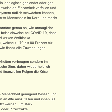
ls ideologisch geblendet oder gar
weise an Einsamkeit verfallen und
nsystem tödlich schwächen können,
 trifft Menschsein im Kern und macht
ntäne genau so, wie untaugliche
, beispielsweise bei COVID-19, dass
i wirken Antibiotika
 welche zu 70 bis 80 Prozent für
wie finanzielle Zuwendungen
kheiten vorbeugen sondern im
sche Sinn, daher wiederhole ich
d finanziellen Folgen die Krise
die Menschheit genügend Wissen und
 an Alte auszuteilen und ihnen 30
tzt werden, um stark
oder Pilzextrakte