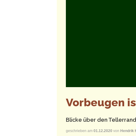
Vorbeugen ist
Blicke über den Tellerrand
geschrieben am
01.12.2020
von
Hendrik 