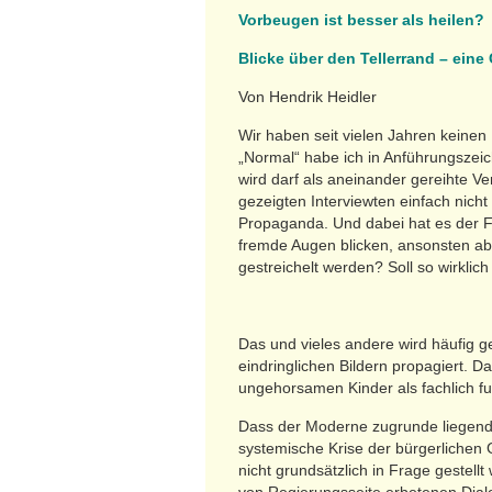
Vorbeugen ist besser als heilen?
Blicke über den Tellerrand – eine
Von Hendrik Heidler
Wir haben seit vielen Jahren keine
„Normal“ habe ich in Anführungszei
wird darf als aneinander gereihte V
gezeigten Interviewten einfach nicht
Propaganda. Und dabei hat es der 
fremde Augen blicken, ansonsten ab
gestreichelt werden? Soll so wirkli
Das und vieles andere wird häufig g
eindringlichen Bildern propagiert. 
ungehorsamen Kinder als fachlich fu
Dass der Moderne zugrunde liegende 
systemische Krise der bürgerlichen G
nicht grundsätzlich in Frage gestell