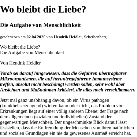
Wo bleibt die Liebe?
Die Aufgabe von Menschlichkeit
geschrieben am
02.04.2020
von
Hendrik Heidler
, Scheibenberg
Wo bleibt die Liebe?
Die Aufgabe von Menschlichkeit
Von Hendrik Heidler
Vorab sei darauf hingewiesen, dass die Gefahren übertragbarer
Mikroorganismen, die auf heruntergefahrene Immunsysteme
treffen, absolut nicht beschönigt werden sollen, sehr wohl aber
Ansichten und Maßnahmen kritisiert, die alles noch verschlimmern.
Jetzt mal ganz unabhängig davon, ob ein Virus pathogen
(krankheitserzeugend) wirken kann oder nicht, das Problem von
Erkrankungen liegt auf einer völlig anderen Ebene: der Frage nach
dem allgemeinen (sozialen und individuellen) Zustand der
gegenwärtigen Menschheit. Der ungeschminkte Blick darauf lässt
feststellen, dass die Entfremdung der Menschen von ihren natürlichen
und sozialen Grundlagen ein nie da gewesenes Ausmaß erreicht hat.