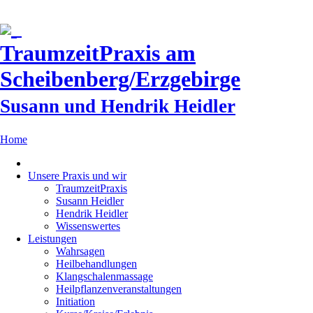
TraumzeitPraxis am
Scheibenberg/Erzgebirge
Susann und Hendrik Heidler
Home
Unsere Praxis und wir
TraumzeitPraxis
Susann Heidler
Hendrik Heidler
Wissenswertes
Leistungen
Wahrsagen
Heilbehandlungen
Klangschalenmassage
Heilpflanzenveranstaltungen
Initiation