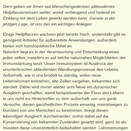
Gern geben wir Ihnen seit Menschengedenken altbewährtes
Heilpflanzenwissen weiter, womit vorbeugend und heilend im
Einklang mit dem Leben gewirkt werden kann. Gerade in der
jetzigen Lage, ist uns das ein wichtiges Anliegen.
Einige Heilpflanzen wachsen jetzt bereits frisch, andernfalls gibt es
genügend Anbieter für aufbereitete Anwendungen, außerdem
bieten sich homöopathische Mittel an.
Natürlich liegt es in der Verantwortung und Entscheidung eines
jeden selbst, inwiefern er auf solche naturnahen Möglichkeiten der
Immunstärkung setzt. Unser Immunsystem ist Ausdruck der
ununterbrochen ablaufenden Wandlungsprozesse des Lebens.
Außerhalb, wie in uns brodelt es ständig, wobei neue
Lebensformen entstehen, alte Zellen vergehen, bekanntes sich
wandelt. Dabei wird immer wieder aufs Neue ein dynamischer
Ausgleich geschaffen, damit beispielsweise der Fluss des Lebens
in uns nicht ins Hintertreffen zu dem außerhalb von uns gerät.
Versuche, diesen ganzheitlichen Prozess einseitig, meinetwegen zu
Gunsten von uns Menschen zu bestimmen, bringt diesen
lebendigen Ausgleich durcheinander, zumal dabei auf die
Konservierung von bekannten Zuständen gesetzt wird, ganz so als
müssten diese unveränderlich beibehalten werden. Lehrmeinungen