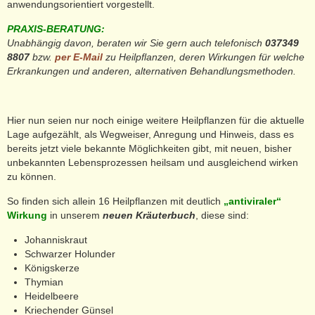
anwendungsorientiert vorgestellt.
PRAXIS-BERATUNG:
Unabhängig davon, beraten wir Sie gern auch telefonisch
037349
8807
bzw.
per E-Mail
zu Heilpflanzen, deren Wirkungen für welche
Erkrankungen und anderen, alternativen Behandlungsmethoden.
Hier nun seien nur noch einige weitere Heilpflanzen für die aktuelle
Lage aufgezählt, als Wegweiser, Anregung und Hinweis, dass es
bereits jetzt viele bekannte Möglichkeiten gibt, mit neuen, bisher
unbekannten Lebensprozessen heilsam und ausgleichend wirken
zu können.
So finden sich allein 16 Heilpflanzen mit deutlich
„antiviraler“
Wirkung
in unserem
neuen Kräuterbuch
, diese sind:
Johanniskraut
Schwarzer Holunder
Königskerze
Thymian
Heidelbeere
Kriechender Günsel