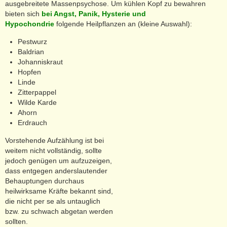
ausgebreitete Massenpsychose. Um kühlen Kopf zu bewahren
bieten sich
bei Angst, Panik, Hysterie und
Hypochondrie
folgende Heilpflanzen an (kleine Auswahl):
Pestwurz
Baldrian
Johanniskraut
Hopfen
Linde
Zitterpappel
Wilde Karde
Ahorn
Erdrauch
Vorstehende Aufzählung ist bei
weitem nicht vollständig, sollte
jedoch genügen um aufzuzeigen,
dass entgegen anderslautender
Behauptungen durchaus
heilwirksame Kräfte bekannt sind,
die nicht per se als untauglich
bzw. zu schwach abgetan werden
sollten.