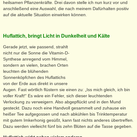
heilsamen Pflanzenkräfte. Drei davon stelle ich nun kurz vor und
anschließend eine Auswahl, die nach meinem Dafürhalten positiv
auf die aktuelle Situation einwirken können.
Huflattich, bringt Licht in Dunkelheit und Kälte
Gerade jetzt, wie passend, strahlt
nicht nur die Sonne die Vitamin-D-
Synthese anregend vom Himmel,
sondern an vielen, brachen Orten
leuchten die blühenden
Sonnenköpfchen des Huflattichs
von der Erde aus direkt in unsere
Augen. Fast wörtlich flüstern sie einen zu: „Iss mich gleich, ich bin
voller Kraft!“ Es wäre ein Fehler, sich dieser leuchtenden
Verlockung zu verweigern. Also abgepflückt und in den Mund
gesteckt. Dazu noch eine Handvoll gesammelt und zuhause ein
heißer Tee aufgegossen und nach abkühlen bis Trinktemperatur
mit gutem Imkerhonig gesüßt, kann fast nichts anderes übertreffen.
Dazu werden vielleicht fünf bis zehn Blüten auf die Tasse gegeben.