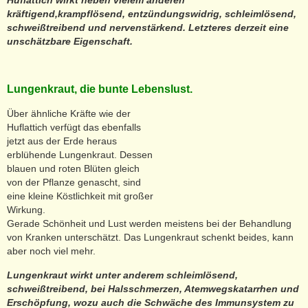
Huflattich wirkt neben vielem anderen
kräftigend,krampflösend, entzündungswidrig, schleimlösend,
schweißtreibend und nervenstärkend. Letzteres derzeit eine
unschätzbare Eigenschaft.
Lungenkraut, die bunte Lebenslust.
Über ähnliche Kräfte wie der
Huflattich verfügt das ebenfalls
jetzt aus der Erde heraus
erblühende Lungenkraut. Dessen
blauen und roten Blüten gleich
von der Pflanze genascht, sind
eine kleine Köstlichkeit mit großer
Wirkung.
Gerade Schönheit und Lust werden meistens bei der Behandlung
von Kranken unterschätzt. Das Lungenkraut schenkt beides, kann
aber noch viel mehr.
Lungenkraut wirkt unter anderem schleimlösend,
schweißtreibend, bei Halsschmerzen, Atemwegskatarrhen und
Erschöpfung, wozu auch die Schwäche des Immunsystem zu