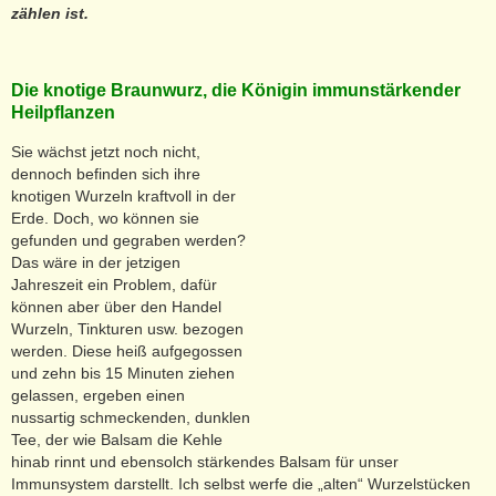
zählen ist.
Die knotige Braunwurz, die Königin immunstärkender
Heilpflanzen
Sie wächst jetzt noch nicht,
dennoch befinden sich ihre
knotigen Wurzeln kraftvoll in der
Erde. Doch, wo können sie
gefunden und gegraben werden?
Das wäre in der jetzigen
Jahreszeit ein Problem, dafür
können aber über den Handel
Wurzeln, Tinkturen usw. bezogen
werden. Diese heiß aufgegossen
und zehn bis 15 Minuten ziehen
gelassen, ergeben einen
nussartig schmeckenden, dunklen
Tee, der wie Balsam die Kehle
hinab rinnt und ebensolch stärkendes Balsam für unser
Immunsystem darstellt. Ich selbst werfe die „alten“ Wurzelstücken