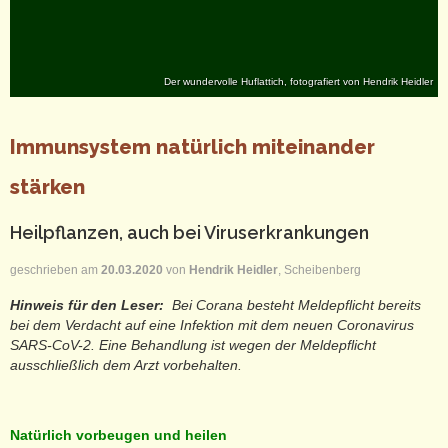
Der wundervolle Huflattich, fotografiert von Hendrik Heidler
Immunsystem natürlich miteinander
stärken
Heilpflanzen, auch bei Viruserkrankungen
geschrieben am
20.03.2020
von
Hendrik Heidler
, Scheibenberg
Hinweis für den Leser:
Bei Corana besteht Meldepflicht bereits
bei dem Verdacht auf eine Infektion mit dem neuen Coronavirus
SARS-CoV-2. Eine Behandlung ist wegen der Meldepflicht
ausschließlich dem Arzt vorbehalten.
Natürlich vorbeugen und heilen