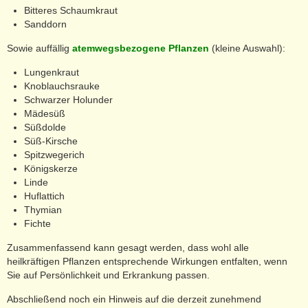
Bitteres Schaumkraut
Sanddorn
Sowie auffällig
atemwegsbezogene Pflanzen
(kleine Auswahl):
Lungenkraut
Knoblauchsrauke
Schwarzer Holunder
Mädesüß
Süßdolde
Süß-Kirsche
Spitzwegerich
Königskerze
Linde
Huflattich
Thymian
Fichte
Zusammenfassend kann gesagt werden, dass wohl alle
heilkräftigen Pflanzen entsprechende Wirkungen entfalten, wenn
Sie auf Persönlichkeit und Erkrankung passen.
Abschließend noch ein Hinweis auf die derzeit zunehmend