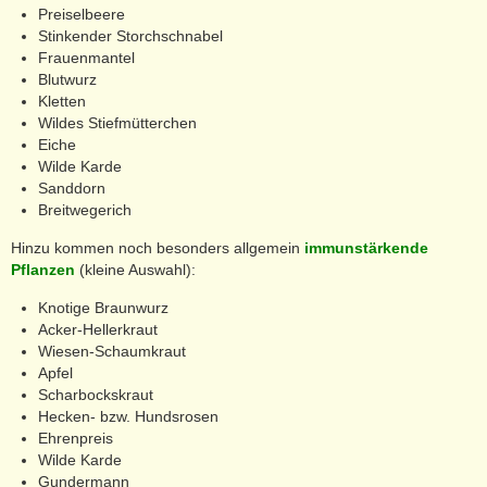
Preiselbeere
Stinkender Storchschnabel
Frauenmantel
Blutwurz
Kletten
Wildes Stiefmütterchen
Eiche
Wilde Karde
Sanddorn
Breitwegerich
Hinzu kommen noch besonders allgemein
immunstärkende
Pflanzen
(kleine Auswahl):
Knotige Braunwurz
Acker-Hellerkraut
Wiesen-Schaumkraut
Apfel
Scharbockskraut
Hecken- bzw. Hundsrosen
Ehrenpreis
Wilde Karde
Gundermann