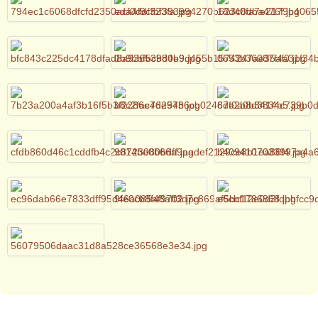
AGB
-
Impressum
-
Datenschutzerklärung
-
Sitemap