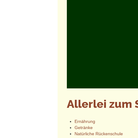
Allerlei zum
Ernährung
Getränke
Natürliche Rückenschule